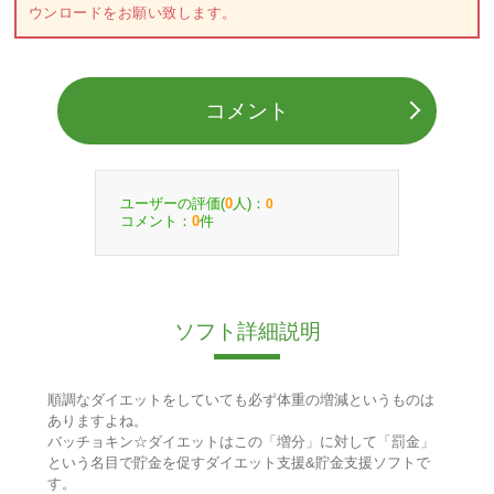
ウンロードをお願い致します。
コメント
ユーザーの評価(
人)：
0
0
コメント：
件
0
ソフト詳細説明
順調なダイエットをしていても必ず体重の増減というものは
ありますよね。
バッチョキン☆ダイエットはこの「増分」に対して「罰金」
という名目で貯金を促すダイエット支援&貯金支援ソフトで
す。