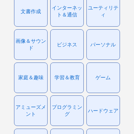
インターネッ
ユーティリテ
文書作成
ト＆通信
ィ
画像＆サウン
ビジネス
パーソナル
ド
家庭＆趣味
学習＆教育
ゲーム
アミューズメ
プログラミン
ハードウェア
ント
グ