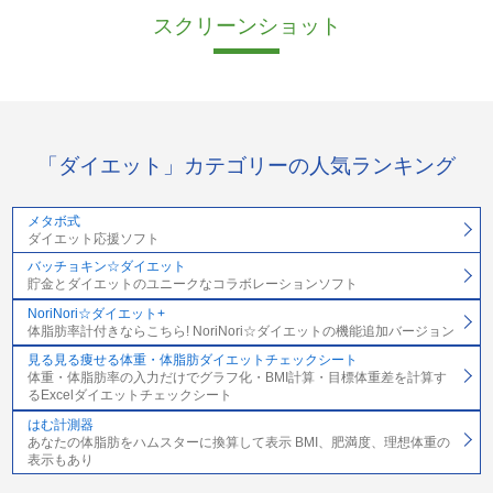
スクリーンショット
「ダイエット」カテゴリーの人気ランキング
メタボ式
ダイエット応援ソフト
バッチョキン☆ダイエット
貯金とダイエットのユニークなコラボレーションソフト
NoriNori☆ダイエット+
体脂肪率計付きならこちら! NoriNori☆ダイエットの機能追加バージョン
見る見る痩せる体重・体脂肪ダイエットチェックシート
体重・体脂肪率の入力だけでグラフ化・BMI計算・目標体重差を計算す
るExcelダイエットチェックシート
はむ計測器
あなたの体脂肪をハムスターに換算して表示 BMI、肥満度、理想体重の
表示もあり