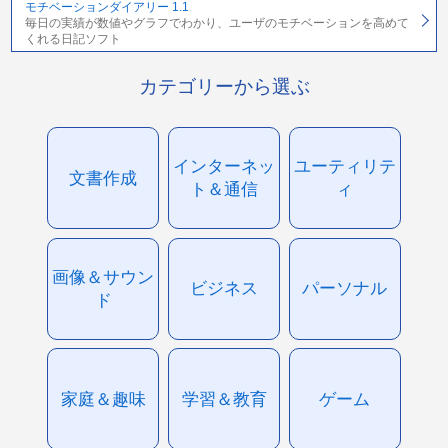
モチベーションダイアリー 1.1
毎日の実績が数値やグラフでわかり、ユーザのモチベーションを高めて
くれる日記ソフト
カテゴリーから選ぶ
インターネッ
ユーティリテ
文書作成
ト＆通信
ィ
画像＆サウン
ビジネス
パーソナル
ド
家庭＆趣味
学習＆教育
ゲーム