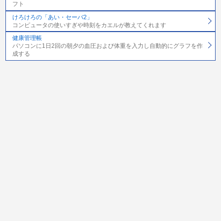
フト
けろけろの「あい・セーバ2」
コンピュータの使いすぎや時刻をカエルが教えてくれます
健康管理帳
パソコンに1日2回の朝夕の血圧および体重を入力し自動的にグラフを作
成する