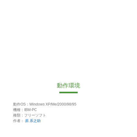
動作環境
動作OS：Windows XP/Me/2000/98/95
機種：IBM-PC
種類：フリーソフト
作者：
原 系之助