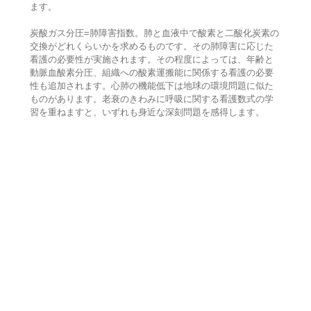
ます。
炭酸ガス分圧=肺障害指数。肺と血液中で酸素と二酸化炭素の
交換がどれくらいかを求めるものです。その肺障害に応じた
看護の必要性が実施されます。その程度によっては、年齢と
動脈血酸素分圧、組織への酸素運搬能に関係する看護の必要
性も追加されます。心肺の機能低下は地球の環境問題に似た
ものがあります。老衰のきわみに呼吸に関する看護数式の学
習を重ねますと、いずれも身近な深刻問題を感得します。