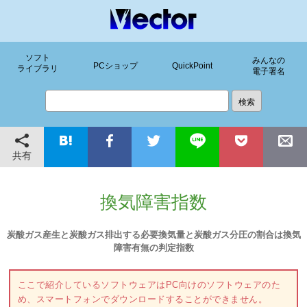
ソフト
みんなの
PCショップ
QuickPoint
ライブラリ
電子署名
共有
換気障害指数
炭酸ガス産生と炭酸ガス排出する必要換気量と炭酸ガス分圧の割合は換気
障害有無の判定指数
ここで紹介しているソフトウェアはPC向けのソフトウェアのた
め、スマートフォンでダウンロードすることができません。