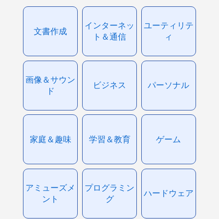
インターネッ
ユーティリテ
文書作成
ト＆通信
ィ
画像＆サウン
ビジネス
パーソナル
ド
家庭＆趣味
学習＆教育
ゲーム
アミューズメ
プログラミン
ハードウェア
ント
グ