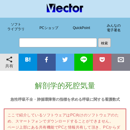
ソフト
みんなの
PCショップ
QuickPoint
ライブラリ
電子署名
共有
解剖学的死腔気量
急性呼吸不全・肺循環障害の指標を求める呼吸に関する看護数式
ここで紹介しているソフトウェアはPC向けのソフトウェアのた
め、スマートフォンでダウンロードすることができません。
ページ上部にある共有機能でPCと情報共有して頂き、PCからダ