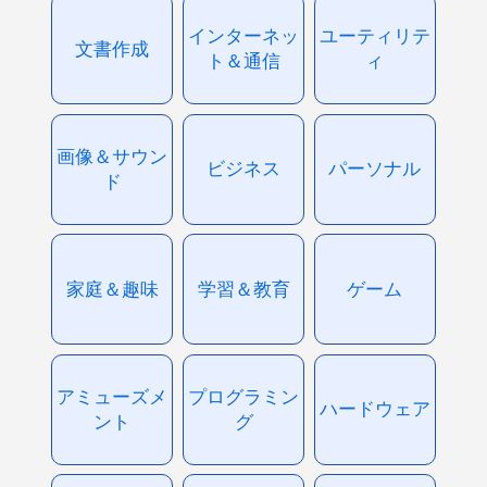
インターネッ
ユーティリテ
文書作成
ト＆通信
ィ
画像＆サウン
ビジネス
パーソナル
ド
家庭＆趣味
学習＆教育
ゲーム
アミューズメ
プログラミン
ハードウェア
ント
グ