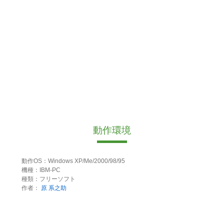
動作環境
動作OS：Windows XP/Me/2000/98/95
機種：IBM-PC
種類：フリーソフト
作者：
原 系之助