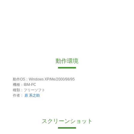
動作環境
動作OS：Windows XP/Me/2000/98/95
機種：IBM-PC
種類：フリーソフト
作者：
原 系之助
スクリーンショット