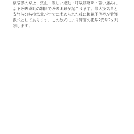
横隔膜の挙上、貧血・激しい運動・呼吸筋麻痺・強い痛みに
よる呼吸運動の制限で呼吸困難が起こります。最大換気量と
安静時分時換気量がすでに求められた後に換気予備率が看護
数式としてあります。この数式により障害の正常?異常?を判
別します。