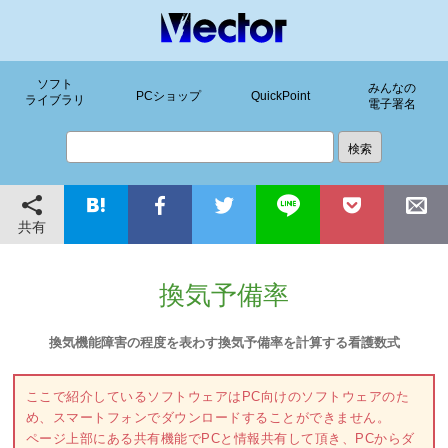
ソフト
みんなの
PCショップ
QuickPoint
ライブラリ
電子署名
共有
換気予備率
換気機能障害の程度を表わす換気予備率を計算する看護数式
ここで紹介しているソフトウェアはPC向けのソフトウェアのた
め、スマートフォンでダウンロードすることができません。
ページ上部にある共有機能でPCと情報共有して頂き、PCからダ