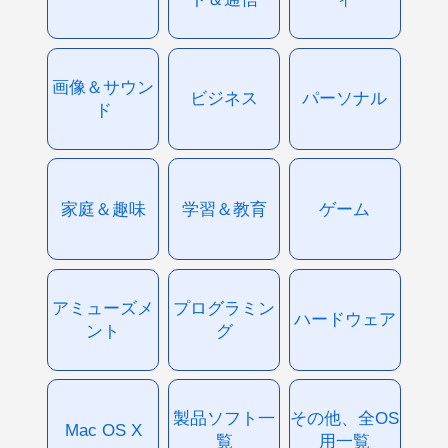
画像＆サウン
ビジネス
パーソナル
ド
家庭＆趣味
学習＆教育
ゲーム
アミューズメ
プログラミン
ハードウェア
ント
グ
製品ソフト一
その他、全OS
Mac OS X
覧
用一覧