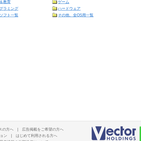
＆教育
ゲーム
グラミング
ハードウェア
ソフト一覧
その他、全OS用一覧
スの方へ
|
広告掲載をご希望の方へ
ョン
|
はじめて利用される方へ