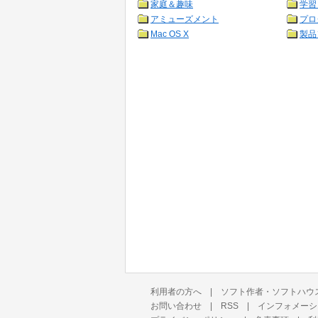
家庭＆趣味
学習
アミューズメント
プロ
Mac OS X
製品
利用者の方へ
|
ソフト作者・ソフトハウ
お問い合わせ
|
RSS
|
インフォメーシ