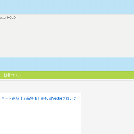
ector HOLDI
新着コメント