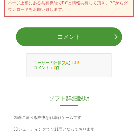
ページ上部にある共有機能でPCと情報共有して頂き、PCからダ
ウンロードをお願い致します。
コメント
ユーザーの評価(
人)：
2
4.5
コメント：
件
2
ソフト詳細説明
気軽に遊べる爽快な戦車戦ゲームです
3Dシューティングで全11面となっております