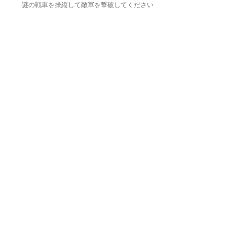
謎の戦車を操縦して敵軍を撃破してください