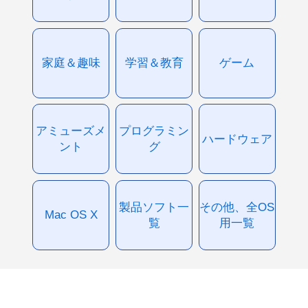
家庭＆趣味
学習＆教育
ゲーム
アミューズメ
プログラミン
ハードウェア
ント
グ
製品ソフト一
その他、全OS
Mac OS X
覧
用一覧