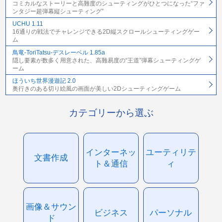
コミカルなストーリーと高難度のシューティングがひとつになった“ファ
ンタジー超弾幕縦シューティング”
UCHU 1.11
16通りの戦法でチャレンジできる2D縦スクロールシューティングゲー
ム
鳥竜-ToriTatsu-デスレーベル 1.85a
隠し要素が数多く用意された、高難易度の“王道”弾幕シューティングゲ
ーム
ほういち世界漫遊記 2.0
奥行きのある切り絵風の画面が美しい2Dシューティングゲーム
カテゴリーから選ぶ
インターネッ
ユーティリテ
文書作成
ト＆通信
ィ
画像＆サウン
ビジネス
パーソナル
ド