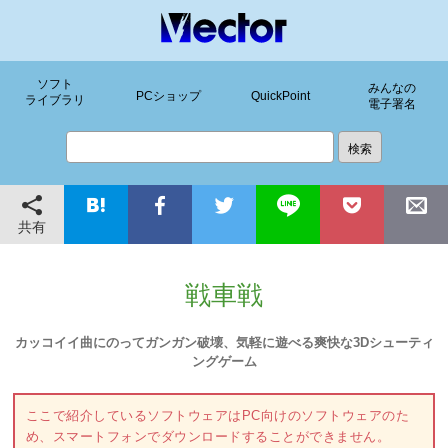
ソフト
みんなの
PCショップ
QuickPoint
ライブラリ
電子署名
共有
戦車戦
カッコイイ曲にのってガンガン破壊、気軽に遊べる爽快な3Dシューティ
ングゲーム
ここで紹介しているソフトウェアはPC向けのソフトウェアのた
め、スマートフォンでダウンロードすることができません。