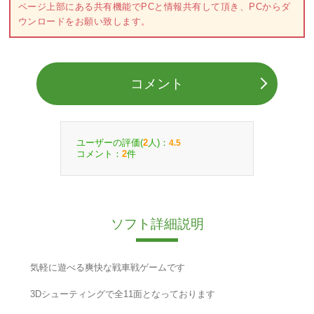
ページ上部にある共有機能でPCと情報共有して頂き、PCからダ
ウンロードをお願い致します。
コメント
ユーザーの評価(
人)：
2
4.5
コメント：
件
2
ソフト詳細説明
気軽に遊べる爽快な戦車戦ゲームです
3Dシューティングで全11面となっております