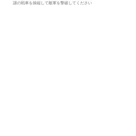
謎の戦車を操縦して敵軍を撃破してください