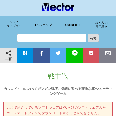
ソフト
みんなの
PCショップ
QuickPoint
ライブラリ
電子署名
共有
戦車戦
カッコイイ曲にのってガンガン破壊、気軽に遊べる爽快な3Dシューティ
ングゲーム
ここで紹介しているソフトウェアはPC向けのソフトウェアのた
め、スマートフォンでダウンロードすることができません。