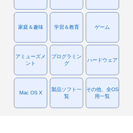
家庭＆趣味
学習＆教育
ゲーム
アミューズメ
プログラミン
ハードウェア
ント
グ
製品ソフト一
その他、全OS
Mac OS X
覧
用一覧