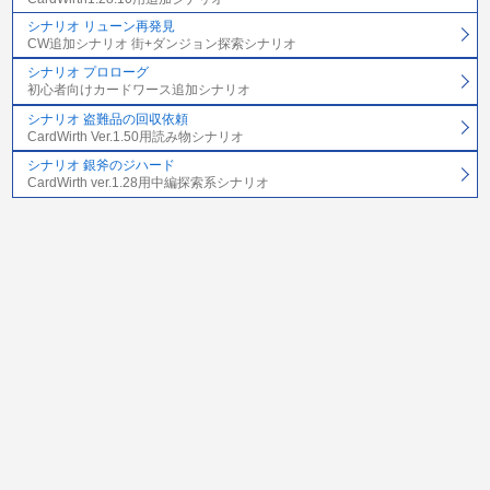
シナリオ リューン再発見
CW追加シナリオ 街+ダンジョン探索シナリオ
シナリオ プロローグ
初心者向けカードワース追加シナリオ
シナリオ 盗難品の回収依頼
CardWirth Ver.1.50用読み物シナリオ
シナリオ 銀斧のジハード
CardWirth ver.1.28用中編探索系シナリオ