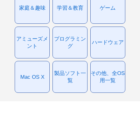
家庭＆趣味
学習＆教育
ゲーム
アミューズメ
プログラミン
ハードウェア
ント
グ
製品ソフト一
その他、全OS
Mac OS X
覧
用一覧