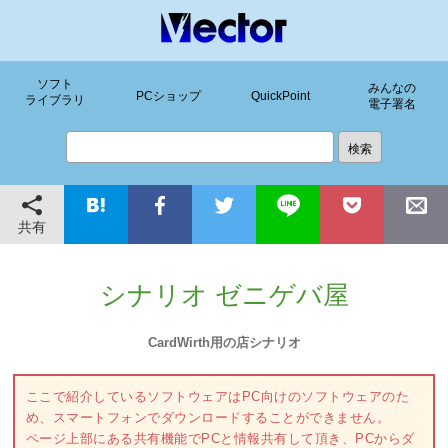
ソフト
みんなの
PCショップ
QuickPoint
ライブラリ
電子署名
共有
シナリオ ゼニゲバ屋
CardWirth用の店シナリオ
ここで紹介しているソフトウェアはPC向けのソフトウェアのた
め、スマートフォンでダウンロードすることができません。
ページ上部にある共有機能でPCと情報共有して頂き、PCからダ