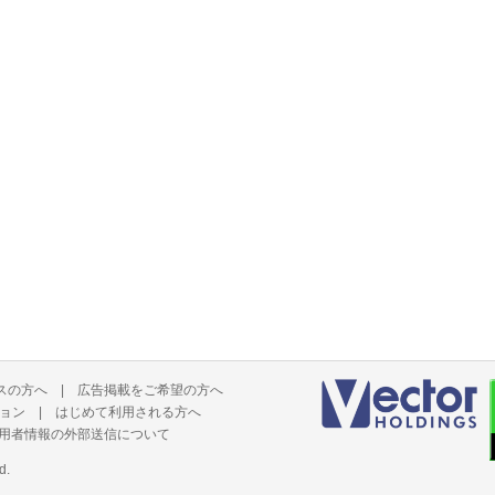
スの方へ
|
広告掲載をご希望の方へ
ョン
|
はじめて利用される方へ
用者情報の外部送信について
d.