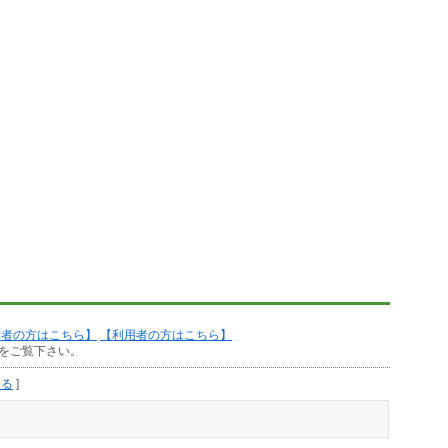
作者の方はこちら】
【利用者の方はこちら】
をご覧下さい。
見る
]