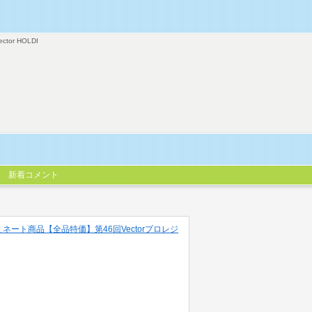
ector HOLDI
新着コメント