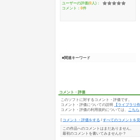
ユーザーの評価(
0
人)：
コメント：
0
件
■関連キーワード
コメント・評価
このソフトに対するコメント・評価です。
コメント・評価についての説明
【ライブラリ
コメント・評価の利用規約については、
こちら
[
コメント・評価をする
/
すべてのコメントを
この作品へのコメントはまだありません。
最初のコメントを書いてみませんか？