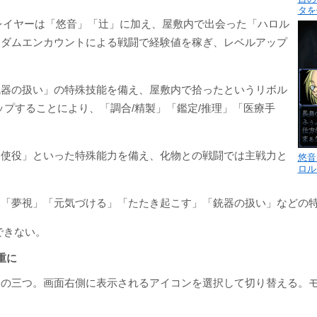
タを
レイヤーは「悠音」「辻」に加え、屋敷内で出会った「ハロル
ンダムエンカウントによる戦闘で経験値を稼ぎ、レベルアップ
銃器の扱い」の特殊技能を備え、屋敷内で拾ったというリボル
プすることにより、「調合/精製」「鑑定/推理」「医療手
「使役」といった特殊能力を備え、化物との戦闘では主戦力と
悠音
ロル
。
り「夢視」「元気づける」「たたき起こす」「銃器の扱い」などの
できない。
重に
」の三つ。画面右側に表示されるアイコンを選択して切り替える。