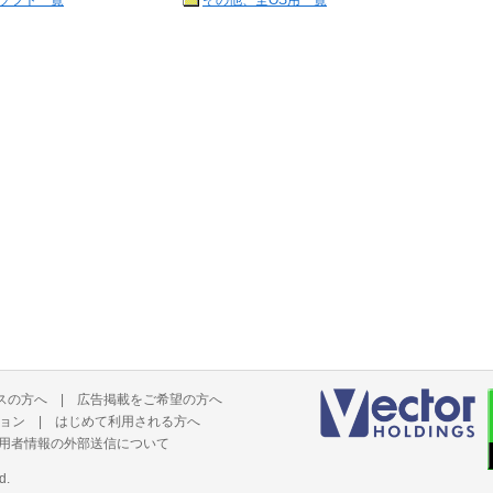
ソフト一覧
その他、全OS用一覧
スの方へ
|
広告掲載をご希望の方へ
ョン
|
はじめて利用される方へ
用者情報の外部送信について
d.