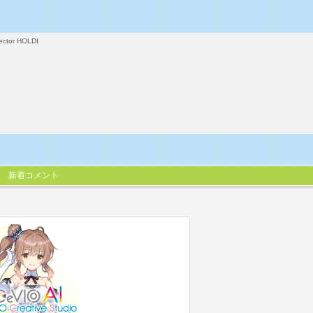
ector HOLDI
新着コメント