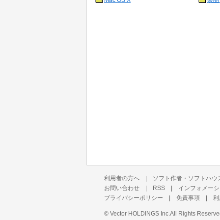
Mac OS X
製品
利用者の方へ
|
ソフト作者・ソフトハウ
お問い合わせ
|
RSS
|
インフォメーシ
プライバシーポリシー
|
免責事項
|
利
©
Vector HOLDINGS Inc.
All Rights Reserve