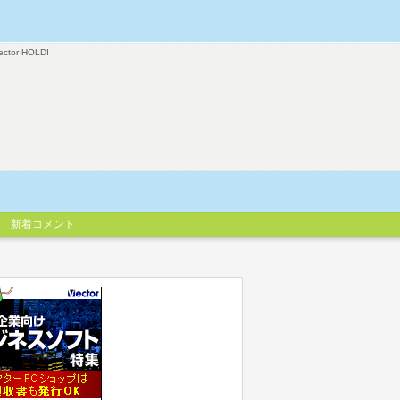
ector HOLDI
新着コメント