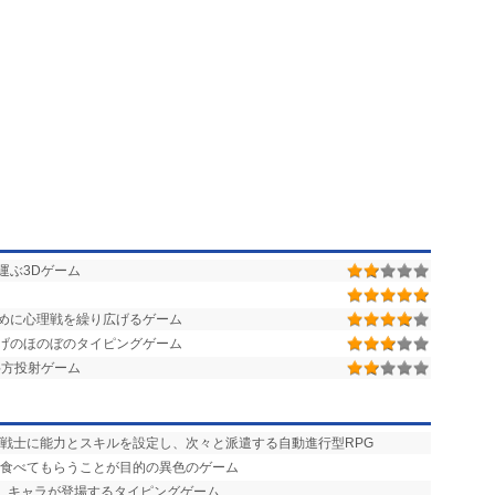
運ぶ3Dゲーム
めに心理戦を繰り広げるゲーム
げのほのぼのタイピングゲーム
斜方投射ゲーム
、戦士に能力とスキルを設定し、次々と派遣する自動進行型RPG
を食べてもらうことが目的の異色のゲーム
げ」キャラが登場するタイピングゲーム