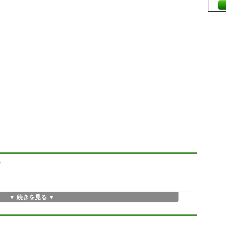
ム
▼ 続きを見る ▼