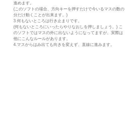
進めます。
(このソフトの場合、方向キーを押すだけで今いるマスの数の
分だけ動くことが出来ます。)
3.何もないところは行き止まりです。
(何もないところにいったらやりなおしを押しましょう。) こ
のソフトではマスの外に出ないようになってますが、実際は
他にこんなルールがあります。
4.マスからはみ出ても向きを変えず、直線に進みます。