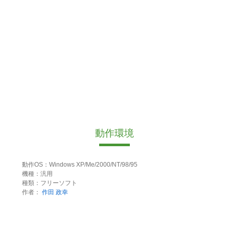
動作環境
動作OS：Windows XP/Me/2000/NT/98/95
機種：汎用
種類：フリーソフト
作者：
作田 政幸