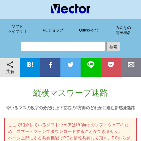
ソフト
みんなの
PCショップ
QuickPoint
ライブラリ
電子署名
共有
縦横マスワープ迷路
今いるマスの数字の分だけ上下左右の4方向のどれかに進む新感覚迷路
ここで紹介しているソフトウェアはPC向けのソフトウェアのた
め、スマートフォンでダウンロードすることができません。
ページ上部にある共有機能でPCと情報共有して頂き、PCからダ