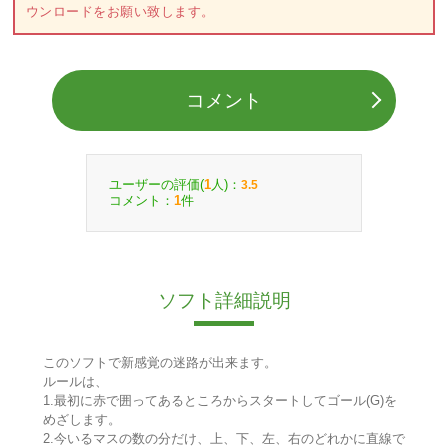
ウンロードをお願い致します。
コメント
ユーザーの評価(
人)：
1
3.5
コメント：
件
1
ソフト詳細説明
このソフトで新感覚の迷路が出来ます。
ルールは、
1.最初に赤で囲ってあるところからスタートしてゴール(G)を
めざします。
2.今いるマスの数の分だけ、上、下、左、右のどれかに直線で