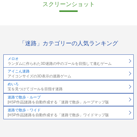
スクリーンショット
「迷路」カテゴリーの人気ランキング
メロオ
ランダムに作られた3D迷路の中のゴールを目指して進むゲーム
アイこん迷路
アイコンサイズの3D表示の迷路ゲーム
めいろ
宝を見つけてゴールを目指す迷路
迷路で散歩・ループ
[HSP作品]迷路を自動作成する「迷路で散歩」ループマップ版
迷路で散歩・ワイド
[HSP作品]迷路を自動作成する「迷路で散歩」ワイドマップ版