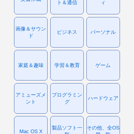
ト＆通信
ィ
画像＆サウン
ビジネス
パーソナル
ド
家庭＆趣味
学習＆教育
ゲーム
アミューズメ
プログラミン
ハードウェア
ント
グ
製品ソフト一
その他、全OS
Mac OS X