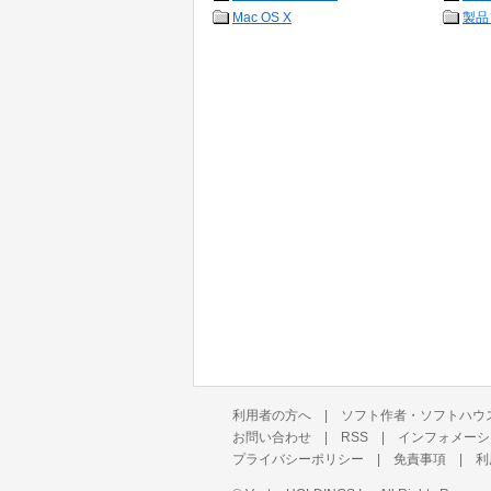
Mac OS X
製品
利用者の方へ
|
ソフト作者・ソフトハウ
お問い合わせ
|
RSS
|
インフォメーシ
プライバシーポリシー
|
免責事項
|
利