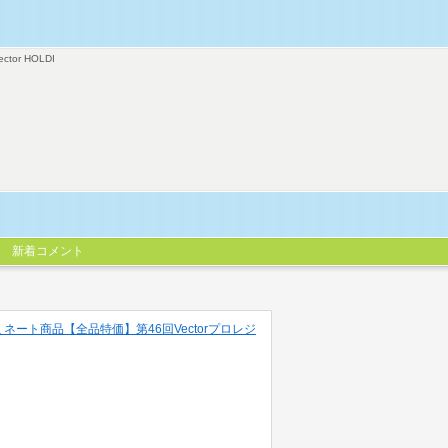
ector HOLDI
新着コメント