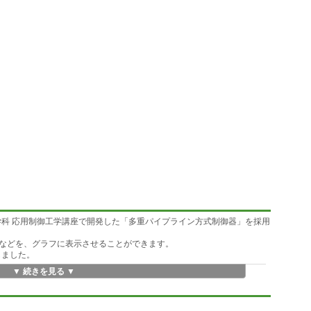
工学科 応用制御工学講座で開発した「多重パイプライン方式制御器」を採用
などを、グラフに表示させることができます。
しました。
▼ 続きを見る ▼