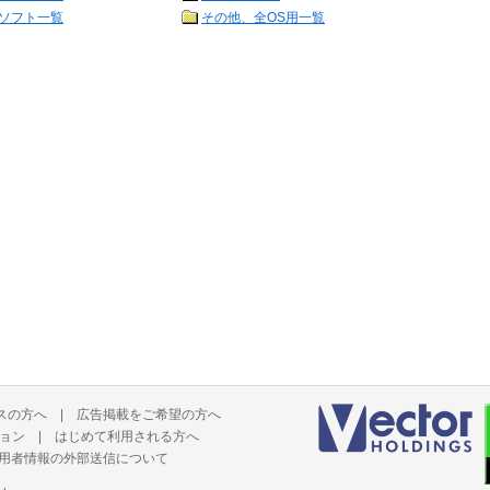
ソフト一覧
その他、全OS用一覧
スの方へ
|
広告掲載をご希望の方へ
ョン
|
はじめて利用される方へ
用者情報の外部送信について