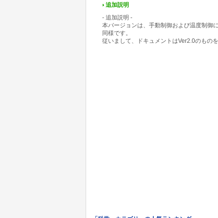
追加説明
- 追加説明 -
本バージョンは、手動制御および温度制御にお
同様です。
従いまして、ドキュメントはVer2.0のもの