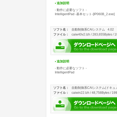
追加説明
- 動作に必要なソフト -
IntelligentPad -基本セット-[IP060B_2.exe]
ソフト名：
自動制御系CAIシステム
4.02
ファイル：
caiw40v2.lzh / 283,655Bytes / 
追加説明
- 動作に必要なソフト -
IntelligentPad
ソフト名：
自動制御系CAIシステム(ドキュ
ファイル：
caiwin22.lzh / 48,758Bytes / 19