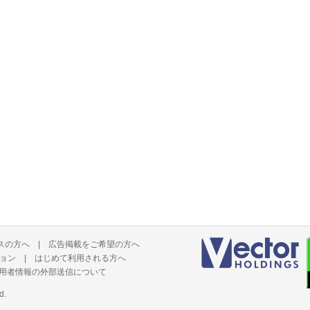
スの方へ
|
広告掲載をご希望の方へ
ョン
|
はじめて利用される方へ
用者情報の外部送信について
d.