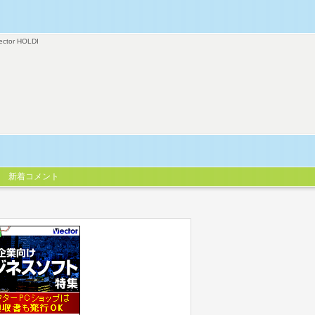
ector HOLDI
新着コメント