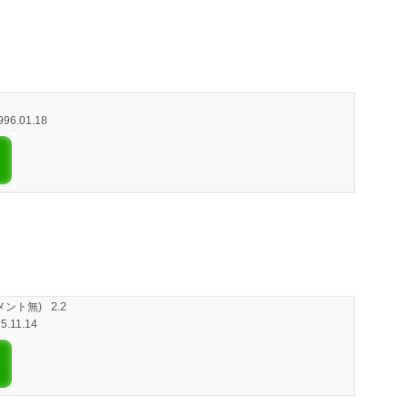
1996.01.18
メント無)
2.2
95.11.14