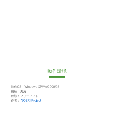
動作環境
動作OS：Windows XP/Me/2000/98
機種：汎用
種類：フリーソフト
作者：
NOERI Project