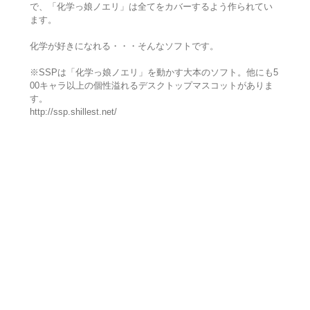
で、「化学っ娘ノエリ」は全てをカバーするよう作られてい
ます。
化学が好きになれる・・・そんなソフトです。
※SSPは「化学っ娘ノエリ」を動かす大本のソフト。他にも5
00キャラ以上の個性溢れるデスクトップマスコットがありま
す。
http://ssp.shillest.net/