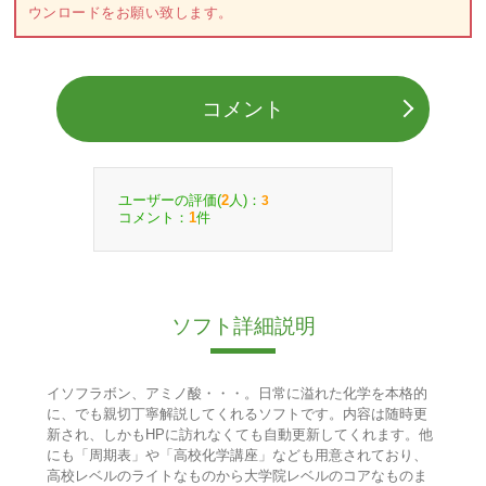
ウンロードをお願い致します。
コメント
ユーザーの評価(
人)：
2
3
コメント：
件
1
ソフト詳細説明
イソフラボン、アミノ酸・・・。日常に溢れた化学を本格的
に、でも親切丁寧解説してくれるソフトです。内容は随時更
新され、しかもHPに訪れなくても自動更新してくれます。他
にも「周期表」や「高校化学講座」なども用意されており、
高校レベルのライトなものから大学院レベルのコアなものま