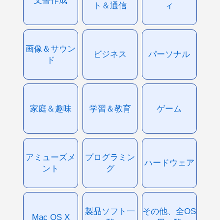
ト＆通信
ィ
画像＆サウン
ビジネス
パーソナル
ド
家庭＆趣味
学習＆教育
ゲーム
アミューズメ
プログラミン
ハードウェア
ント
グ
製品ソフト一
その他、全OS
Mac OS X