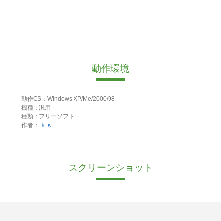
動作環境
動作OS：Windows XP/Me/2000/98
機種：汎用
種類：フリーソフト
作者：
ｋｓ
スクリーンショット