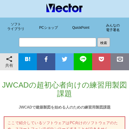
ソフト
みんなの
PCショップ
QuickPoint
ライブラリ
電子署名
共有
JWCADの超初心者向けの練習用製図
課題
JWCADで建築製図を始める人のための練習用製図課題
ここで紹介しているソフトウェアはPC向けのソフトウェアのた
め、スマートフォンでダウンロードすることができません。