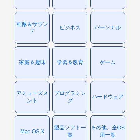
画像＆サウン
ビジネス
パーソナル
ド
家庭＆趣味
学習＆教育
ゲーム
アミューズメ
プログラミン
ハードウェア
ント
グ
製品ソフト一
その他、全OS
Mac OS X
覧
用一覧