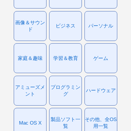
画像＆サウン
ビジネス
パーソナル
ド
家庭＆趣味
学習＆教育
ゲーム
アミューズメ
プログラミン
ハードウェア
ント
グ
製品ソフト一
その他、全OS
Mac OS X
覧
用一覧