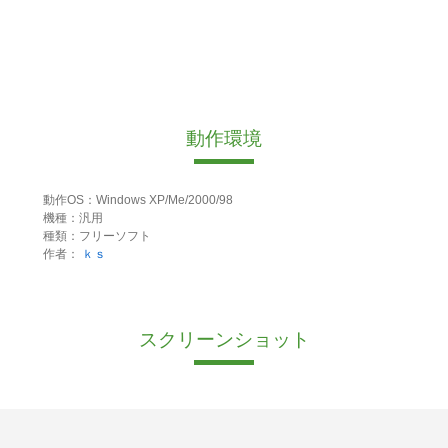
動作環境
動作OS：Windows XP/Me/2000/98
機種：汎用
種類：フリーソフト
作者：
ｋｓ
スクリーンショット