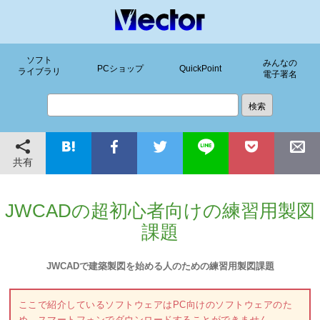
ソフト
みんなの
PCショップ
QuickPoint
ライブラリ
電子署名
共有
JWCADの超初心者向けの練習用製図
課題
JWCADで建築製図を始める人のための練習用製図課題
ここで紹介しているソフトウェアはPC向けのソフトウェアのた
め、スマートフォンでダウンロードすることができません。