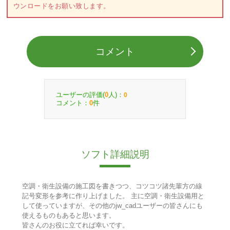
ウンロードをお願い致します。
コメント
ユーザーの評価(
人)：
0
0
コメント：
件
0
ソフト詳細説明
空調・衛生設備の施工図を書きつつ、コツコツ諸先輩方の線
記号変形を参考に作り上げました。 主に空調・衛生設備用と
して使っていますが、その他のjw_cadユーザーの皆さんにも
使えるものもあると思います。
皆さんのお役に立てれば幸いです。