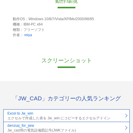
動作環境
動作OS：Windows 10/8/7/Vista/XP/Me/2000/98/95
機種：IBM-PC x64
種類：フリーソフト
作者：
miya
スクリーンショット
「JW_CAD」カテゴリーの人気ランキング
Excel to Jw_win
エクセルで作成した表を Jw_win にコピーするエクセルアドイン
denzuq_for_jww
Jw_cad用の電気設備図記号(JWKファイル)