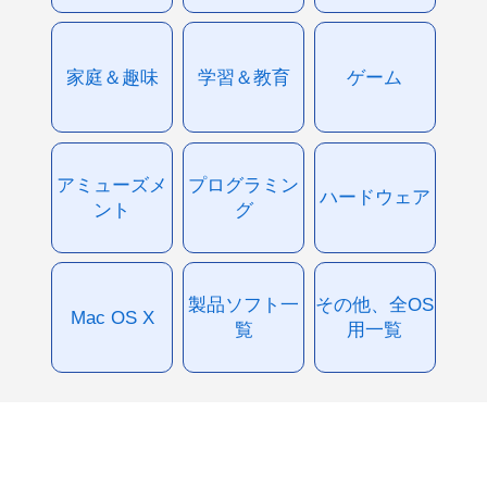
家庭＆趣味
学習＆教育
ゲーム
アミューズメ
プログラミン
ハードウェア
ント
グ
製品ソフト一
その他、全OS
Mac OS X
覧
用一覧