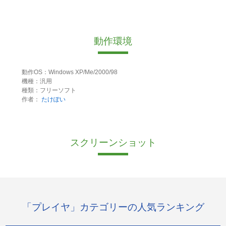
動作環境
動作OS：Windows XP/Me/2000/98
機種：汎用
種類：フリーソフト
作者：
たけぽい
スクリーンショット
「プレイヤ」カテゴリーの人気ランキング