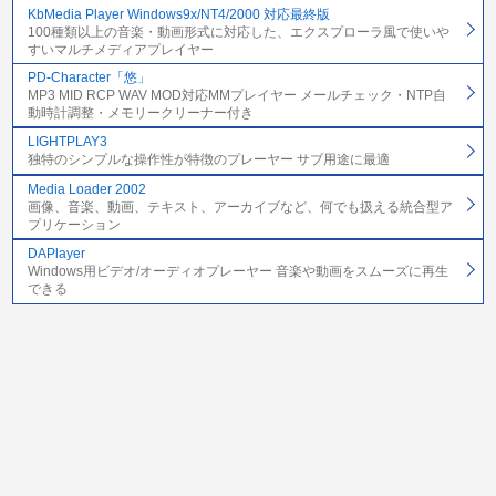
KbMedia Player Windows9x/NT4/2000 対応最終版
100種類以上の音楽・動画形式に対応した、エクスプローラ風で使いや
すいマルチメディアプレイヤー
PD-Character「悠」
MP3 MID RCP WAV MOD対応MMプレイヤー メールチェック・NTP自
動時計調整・メモリークリーナー付き
LIGHTPLAY3
独特のシンプルな操作性が特徴のプレーヤー サブ用途に最適
Media Loader 2002
画像、音楽、動画、テキスト、アーカイブなど、何でも扱える統合型ア
プリケーション
DAPlayer
Windows用ビデオ/オーディオプレーヤー 音楽や動画をスムーズに再生
できる