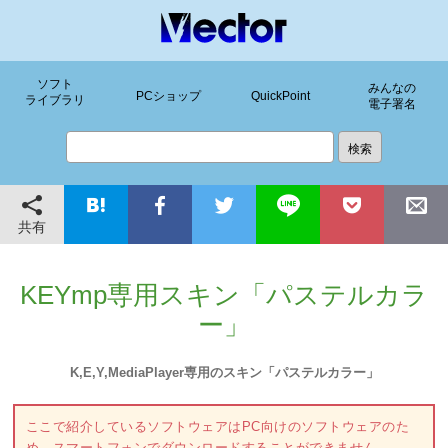
ソフト
みんなの
PCショップ
QuickPoint
ライブラリ
電子署名
共有
KEYmp専用スキン「パステルカラ
ー」
K,E,Y,MediaPlayer専用のスキン「パステルカラー」
ここで紹介しているソフトウェアはPC向けのソフトウェアのた
め、スマートフォンでダウンロードすることができません。