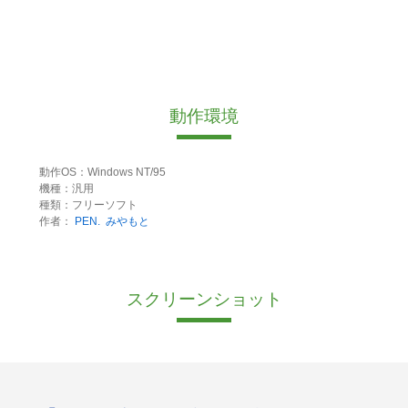
動作環境
動作OS：Windows NT/95
機種：汎用
種類：フリーソフト
作者：
PEN.
みやもと
スクリーンショット