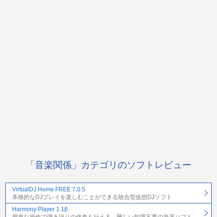
「音楽関係」カテゴリのソフトレビュー
VirtualDJ Home FREE 7.0.5
本格的なDJプレイを楽しむことができる統合型仮想DJソフト
Harmony Player 1.1β