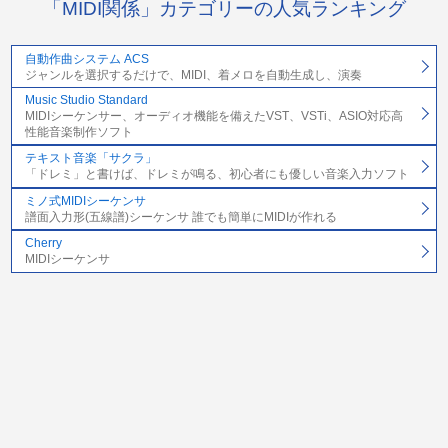
「MIDI関係」カテゴリーの人気ランキング
自動作曲システム ACS
ジャンルを選択するだけで、MIDI、着メロを自動生成し、演奏
Music Studio Standard
MIDIシーケンサー、オーディオ機能を備えたVST、VSTi、ASIO対応高
性能音楽制作ソフト
テキスト音楽「サクラ」
「ドレミ」と書けば、ドレミが鳴る、初心者にも優しい音楽入力ソフト
ミノ式MIDIシーケンサ
譜面入力形(五線譜)シーケンサ 誰でも簡単にMIDIが作れる
Cherry
MIDIシーケンサ