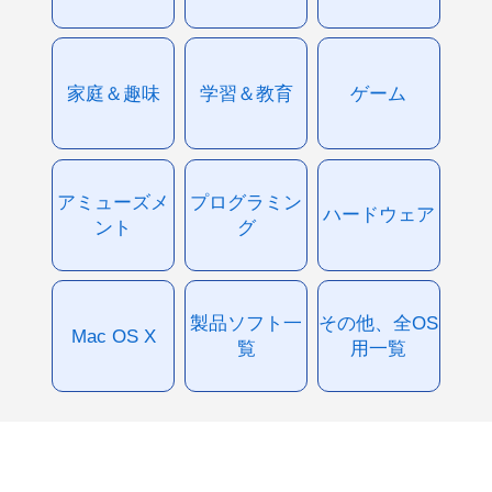
家庭＆趣味
学習＆教育
ゲーム
アミューズメ
プログラミン
ハードウェア
ント
グ
製品ソフト一
その他、全OS
Mac OS X
覧
用一覧