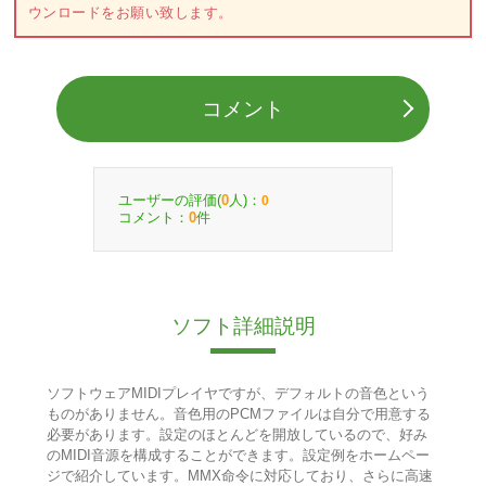
ウンロードをお願い致します。
コメント
ユーザーの評価(
人)：
0
0
コメント：
件
0
ソフト詳細説明
ソフトウェアMIDIプレイヤですが、デフォルトの音色という
ものがありません。音色用のPCMファイルは自分で用意する
必要があります。設定のほとんどを開放しているので、好み
のMIDI音源を構成することができます。設定例をホームペー
ジで紹介しています。MMX命令に対応しており、さらに高速