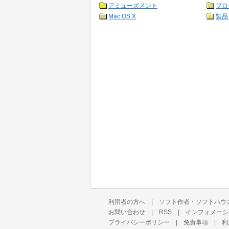
アミューズメント
プロ
Mac OS X
製品
利用者の方へ
|
ソフト作者・ソフトハウ
お問い合わせ
|
RSS
|
インフォメーシ
プライバシーポリシー
|
免責事項
|
利