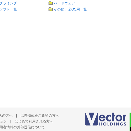
グラミング
ハードウェア
ソフト一覧
その他、全OS用一覧
スの方へ
|
広告掲載をご希望の方へ
ョン
|
はじめて利用される方へ
用者情報の外部送信について