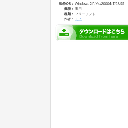
動作OS：
Windows XP/Me/2000/NT/98/95
機種：
汎用
種類：
フリーソフト
作者：
ミノ