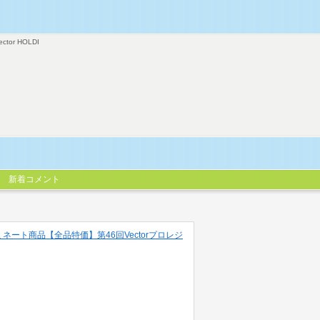
ector HOLDI
新着コメント