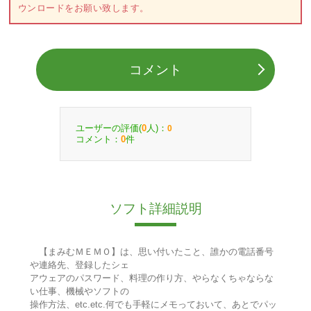
ウンロードをお願い致します。
コメント
ユーザーの評価(
人)：
0
0
コメント：
件
0
ソフト詳細説明
【まみむＭＥＭＯ】は、思い付いたこと、誰かの電話番号
や連絡先、登録したシェ
アウェアのパスワード、料理の作り方、やらなくちゃならな
い仕事、機械やソフトの
操作方法、etc.etc.何でも手軽にメモっておいて、あとでパッ