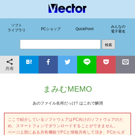
ソフト
みんなの
PCショップ
QuickPoint
ライブラリ
電子署名
共有
まみむMEMO
あのファイル名何だっけ? はこれで解消
ここで紹介しているソフトウェアはPC向けのソフトウェアのた
め、スマートフォンでダウンロードすることができません。
ページ上部にある共有機能でPCと情報共有して頂き、PCからダ