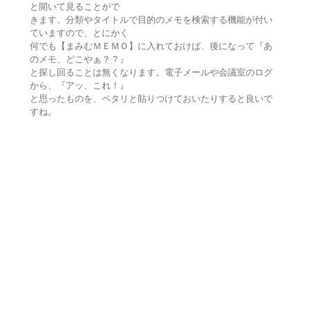
と開いて見ることがで
きます。分類やタイトルで目的のメモを検索する機能が付い
ていますので、とにかく
何でも【まみむＭＥＭＯ】に入れておけば、後になって『あ
のメモ、どこやぁ？？』
と探し回ることは無くなります。電子メールや会議室のログ
から、『アッ、これ！』
と思ったものを、ペタリと貼りつけておいたりすると良いで
すね。