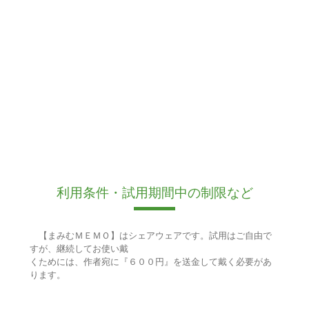
利用条件・試用期間中の制限など
【まみむＭＥＭＯ】はシェアウェアです。試用はご自由で
すが、継続してお使い戴
くためには、作者宛に『６００円』を送金して戴く必要があ
ります。