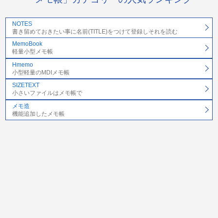
NOTES
書き留めておきたい事に名前(TITLE)をつけて登録しそれを読む
MemoBook
軽量小型メモ帳
Hmemo
小型軽量のMDIメモ帳
SIZETEXT
小さいファイルはメモ帳で
メモ造
機能追加したメモ帳