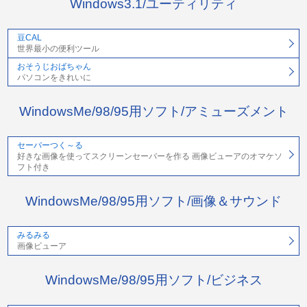
Windows3.1/ユーティリティ
豆CAL
世界最小の便利ツール
おそうじおばちゃん
パソコンをきれいに
WindowsMe/98/95用ソフト/アミューズメント
セーバーつく～る
好きな画像を使ってスクリーンセーバーを作る 画像ビューアのオマケソ
フト付き
WindowsMe/98/95用ソフト/画像＆サウンド
みるみる
画像ビューア
WindowsMe/98/95用ソフト/ビジネス