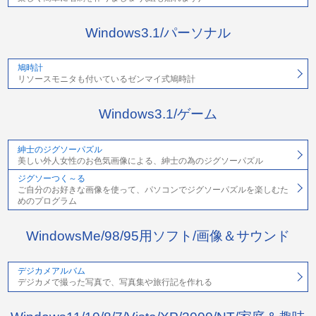
Windows3.1/パーソナル
鳩時計
リソースモニタも付いているゼンマイ式鳩時計
Windows3.1/ゲーム
紳士のジグソーパズル
美しい外人女性のお色気画像による、紳士の為のジグソーパズル
ジグソーつく～る
ご自分のお好きな画像を使って、パソコンでジグソーパズルを楽しむた
めのプログラム
WindowsMe/98/95用ソフト/画像＆サウンド
デジカメアルバム
デジカメで撮った写真で、写真集や旅行記を作れる