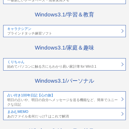
一番易しいデータベース・簡単実用メモ
Windows3.1/学習＆教育
キャラクシアン
ブラインドタッチ練習ソフト
Windows3.1/家庭＆趣味
くりちゃん
始めてパソコンに触る方にもわかり易い家計簿 for Win3.1
Windows3.1/パーソナル
占い付き100年日記【心の旅】
明日の占いや、明日の自分へメッセージを送る機能など、簡単でユニー
クな日記
まみむMEMO
あのファイル名何だっけ? はこれで解消