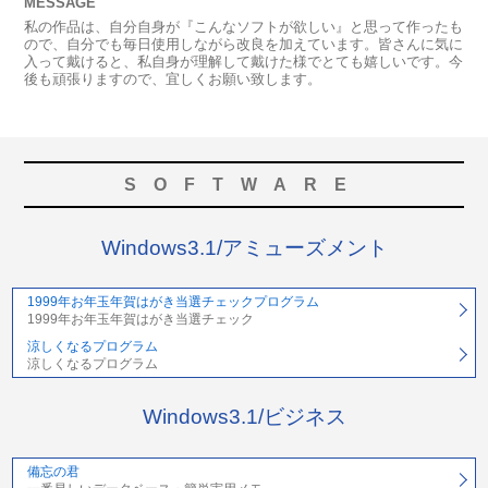
MESSAGE
私の作品は、自分自身が『こんなソフトが欲しい』と思って作ったも
ので、自分でも毎日使用しながら改良を加えています。皆さんに気に
入って戴けると、私自身が理解して戴けた様でとても嬉しいです。今
後も頑張りますので、宜しくお願い致します。
SOFTWARE
Windows3.1/アミューズメント
1999年お年玉年賀はがき当選チェックプログラム
1999年お年玉年賀はがき当選チェック
涼しくなるプログラム
涼しくなるプログラム
Windows3.1/ビジネス
備忘の君