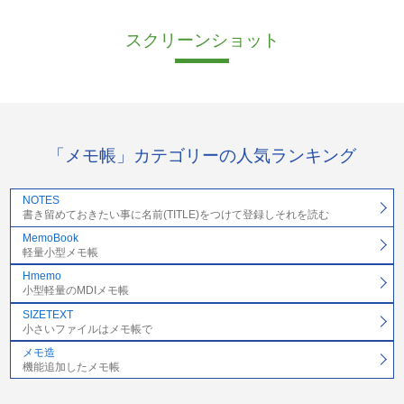
スクリーンショット
「メモ帳」カテゴリーの人気ランキング
NOTES
書き留めておきたい事に名前(TITLE)をつけて登録しそれを読む
MemoBook
軽量小型メモ帳
Hmemo
小型軽量のMDIメモ帳
SIZETEXT
小さいファイルはメモ帳で
メモ造
機能追加したメモ帳