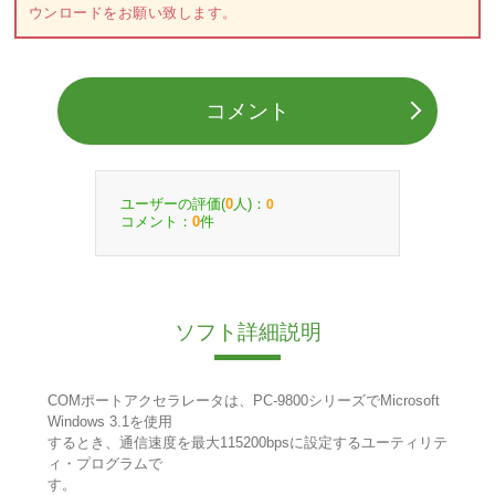
ウンロードをお願い致します。
コメント
ユーザーの評価(
人)：
0
0
コメント：
件
0
ソフト詳細説明
COMポートアクセラレータは、PC-9800シリーズでMicrosoft
Windows 3.1を使用
するとき、通信速度を最大115200bpsに設定するユーティリテ
ィ・プログラムで
す。