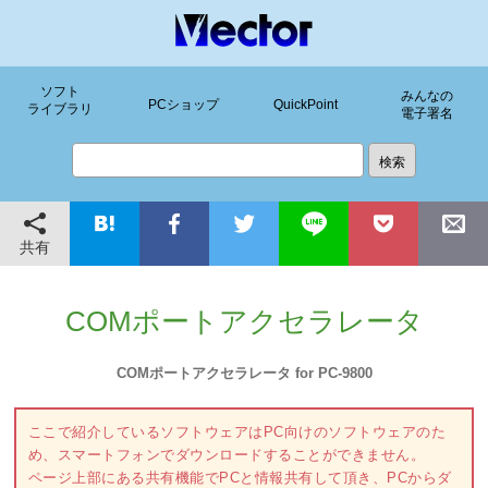
ソフト
みんなの
PCショップ
QuickPoint
ライブラリ
電子署名
共有
COMポートアクセラレータ
COMポートアクセラレータ for PC-9800
ここで紹介しているソフトウェアはPC向けのソフトウェアのた
め、スマートフォンでダウンロードすることができません。
ページ上部にある共有機能でPCと情報共有して頂き、PCからダ