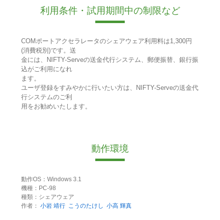
利用条件・試用期間中の制限など
COMポートアクセラレータのシェアウェア利用料は1,300円
(消費税別)です。送
金には、NIFTY-Serveの送金代行システム、郵便振替、銀行振
込がご利用になれ
ます。
ユーザ登録をすみやかに行いたい方は、NIFTY-Serveの送金代
行システムのご利
用をお勧めいたします。
動作環境
動作OS：Windows 3.1
機種：PC-98
種類：シェアウェア
作者：
小岩 靖行
こうのたけし
小高 輝真