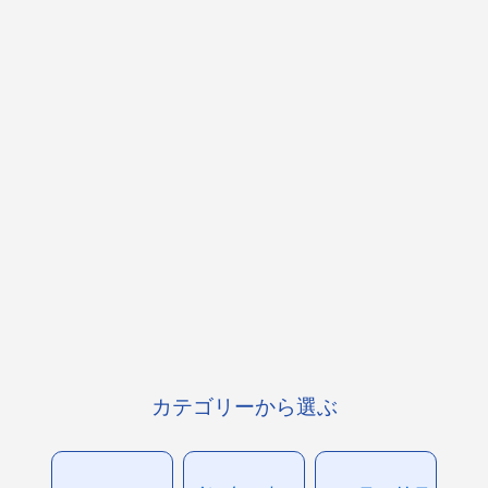
カテゴリーから選ぶ