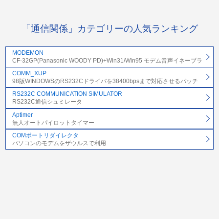
「通信関係」カテゴリーの人気ランキング
MODEMON
CF-32GP(Panasonic WOODY PD)+Win31/Win95 モデム音声イネーブラ
COMM_XUP
98版WINDOWSのRS232Cドライバを38400bpsまで対応させるパッチ
RS232C COMMUNICATION SIMULATOR
RS232C通信シュミレータ
Aptimer
無人オートパイロットタイマー
COMポートリダイレクタ
パソコンのモデムをザウルスで利用