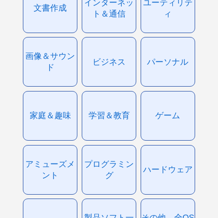
インターネッ
ユーティリテ
文書作成
ト＆通信
ィ
画像＆サウン
ビジネス
パーソナル
ド
家庭＆趣味
学習＆教育
ゲーム
アミューズメ
プログラミン
ハードウェア
ント
グ
製品ソフト一
その他、全OS