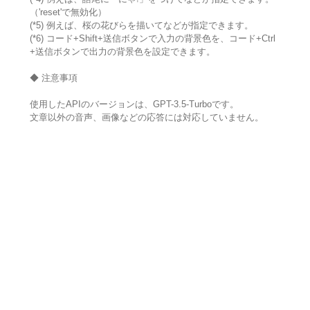
（'reset'で無効化）
(*5) 例えば、桜の花びらを描いてなどが指定できます。
(*6) コード+Shift+送信ボタンで入力の背景色を、コード+Ctrl
+送信ボタンで出力の背景色を設定できます。
◆ 注意事項
使用したAPIのバージョンは、GPT-3.5-Turboです。
文章以外の音声、画像などの応答には対応していません。