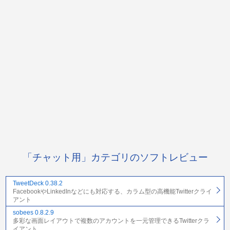
「チャット用」カテゴリのソフトレビュー
TweetDeck 0.38.2
FacebookやLinkedInなどにも対応する、カラム型の高機能Twitterクライ
アント
sobees 0.8.2.9
多彩な画面レイアウトで複数のアカウントを一元管理できるTwitterクラ
イアント