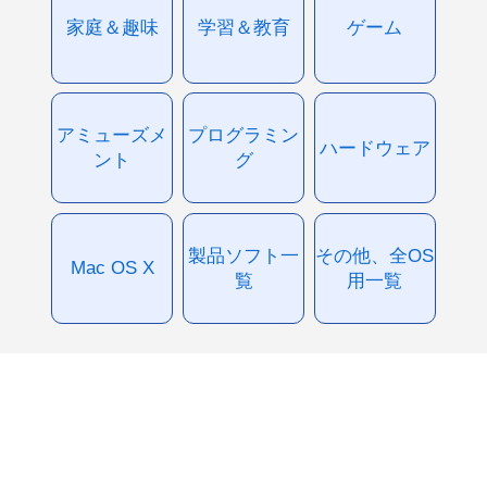
家庭＆趣味
学習＆教育
ゲーム
アミューズメ
プログラミン
ハードウェア
ント
グ
製品ソフト一
その他、全OS
Mac OS X
覧
用一覧