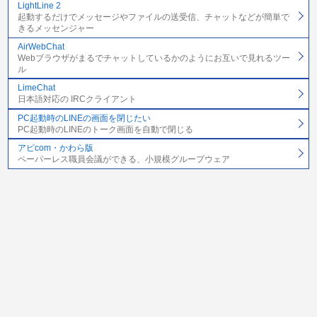
LightLine 2
起動するだけでメッセージやファイルの送受信、チャットなどが簡単で
きるメッセンジャー
AirWebChat
Webブラウザがまるでチャットしているかのようにお互いで見れるツー
ル
LimeChat
日本語対応の IRCクライアント
PC起動時のLINEの画面を閉じたい
PC起動時のLINEのトーク画面を自動で閉じる
アピcom・かわら版
ペーパーレス職員会議ができる、小規模グループウェア