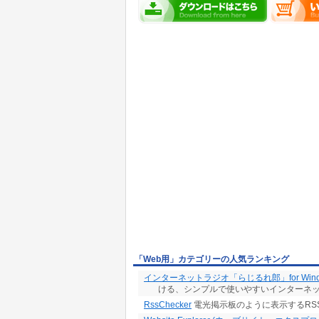
「Web用」カテゴリーの人気ランキング
インターネットラジオ「らじるれ郎」for Wind
ける、シンプルで使いやすいインターネ
RssChecker
電光掲示板のように表示するRS