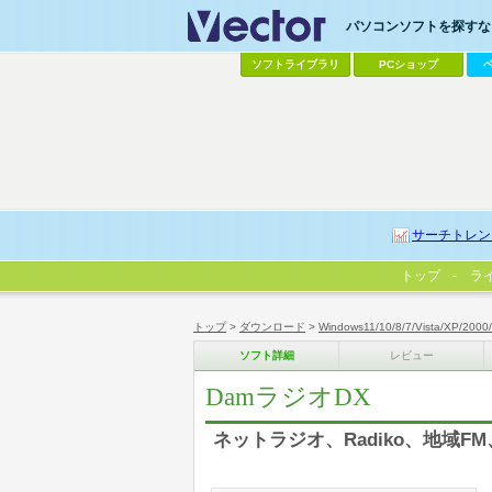
パソコンソフトを探すなら
ソフトライブラリ
PCショップ
サーチトレン
トップ
ラ
トップ
>
ダウンロード
>
Windows11/10/8/7/Vista/XP/2000
ソフト詳細
レビュー
DamラジオDX
ネットラジオ、Radiko、地域