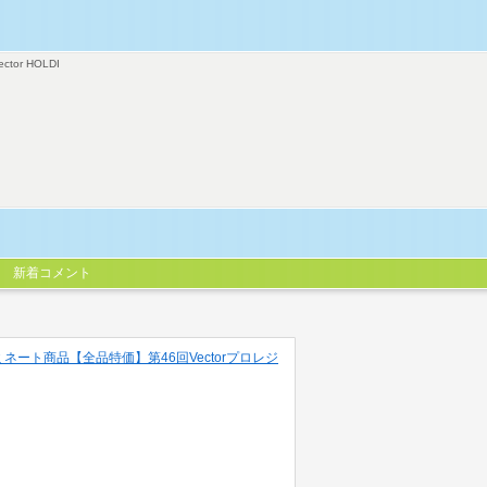
ector HOLDI
新着コメント