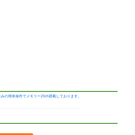
みの簡単操作でメモリー20ch搭載しております。