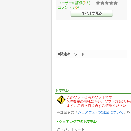
ユーザーの評価(
0
人)：
コメント：
0
件
■関連キーワード
お支払い
このソフトは有料ソフトです。
※消費税の増税に伴い、ソフト詳細説明
ます。ご購入前に必ずご確認ください。
※送金前に「
シェアウェアの送金について
」を
シェアレジでのお支払い
クレジットカード