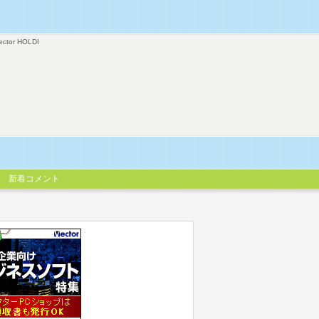
ector HOLDI
新着コメント