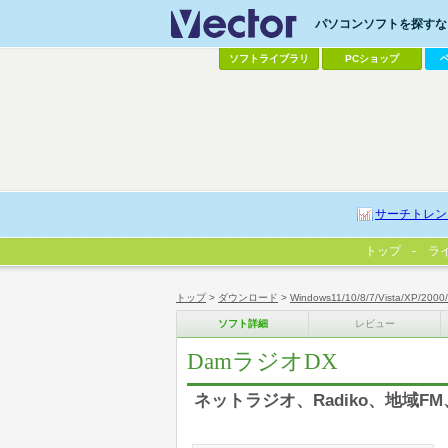
パソコンソフトを探すなら
ソフトライブラリ
PCショップ
サーチトレン
トップ
ラ
トップ
>
ダウンロード
>
Windows11/10/8/7/Vista/XP/2000
ソフト詳細
レビュー
DamラジオDX
ネットラジオ、Radiko、地域