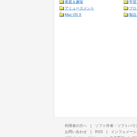
家庭＆趣味
学習
アミューズメント
プロ
Mac OS X
製品
利用者の方へ
|
ソフト作者・ソフトハウ
お問い合わせ
|
RSS
|
インフォメーシ