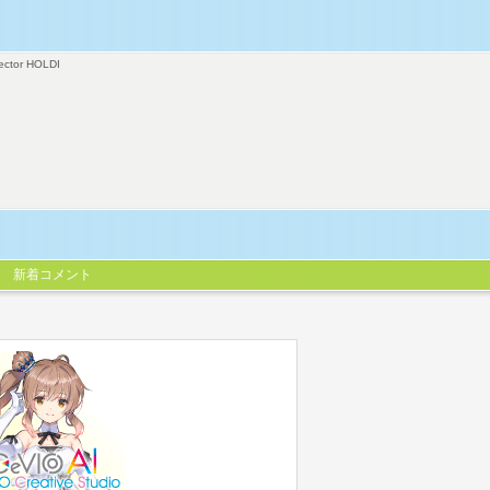
ector HOLDI
新着コメント