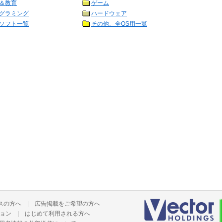
＆教育
ゲーム
グラミング
ハードウェア
ソフト一覧
その他、全OS用一覧
スの方へ
|
広告掲載をご希望の方へ
ョン
|
はじめて利用される方へ