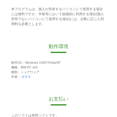
本プログラムは、個人が所有するパソコンにて使用する場合
には無料ですが、学校等において組織的に利用する場合(個人
所有でないパソコンにて使用する場合)には、台数に応じた利
用料を必要とします。
動作環境
動作OS：Windows 10/8/7/Vista/XP
機種：IBM-PC x64
種類：シェアウェア
作者：
カララ
お支払い
このソフトは有料ソフトです。