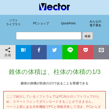
ソフト
みんなの
PCショップ
QuickPoint
ライブラリ
電子署名
共有
錐体の体積は、柱体の体積の1/3
錐体の体積が柱体の1/3であることを実感できる
ここで紹介しているソフトウェアはPC向けのソフトウェアのた
め、スマートフォンでダウンロードすることができません。
ページ上部にある共有機能でPCと情報共有して頂き、PCからダ