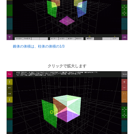
錐体の体積は、柱体の体積の1/3
クリックで拡大します