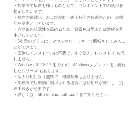
・授業等で板書を補うものとして、ワンポイントでの使用を
想定しています。
・操作の単純化、および起動・終了時間の短縮のため、単機
能を基本としています。
・点や線の視認性を高めるため、背景色は黒または濃紺を基
本としています。
・3次元のグラフは、マウスや↑↓←→キーで回転させてみるこ
とができます。
・面倒なインストールは不要で、すぐ使え、レジストリ も汚
しません。
・Windows 10 / 8 / 7 用ですが、Windowsタブレット用に特化
したシリーズ もあります。
・個人利用に限り無料で、機能制限もありません。
・学校等で組織的に利用される場合には利用料が発生し、別
途手続きが必要です。
・詳しくは、http://calara-soft.com/ をご覧ください。