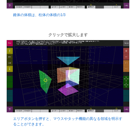
錐体の体積は、柱体の体積の1/3
クリックで拡大します
エリアボタンを押すと、マウスやタッチ機能の異なる領域を明示す
ることができます。