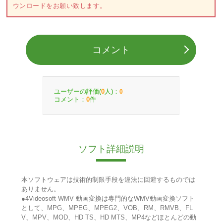
ウンロードをお願い致します。
コメント
ユーザーの評価(
人)：
0
0
コメント：
件
0
ソフト詳細説明
本ソフトウェアは技術的制限手段を違法に回避するものでは
ありません。
●4Videosoft WMV 動画変換は専門的なWMV動画変換ソフト
として、MPG、MPEG、MPEG2、VOB、RM、RMVB、FL
V、MPV、MOD、HD TS、HD MTS、MP4などほとんどの動