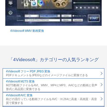
4Videosoft WMV 動画変換
「4Videosoft」カテゴリーの人気ランキング
4Videosoft フリー PDF JPEG 変換
PDFドキュメントをJPEGなどのイメージファイルに変換できる
4Videosoft M2TS 変換
M2TS動画ファイルをAVI、WMV、MP4とMP3、AACなどの動画と音声
形式に高品質に変換できる
4Videosoft AVC 変換
殆どの流行っている動画ファイルをAVC・H.264に高速・高画質・高音
質で変換する