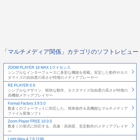
「マルチメディア関係」カテゴリのソフトレビュー
ZOOM PLAYER 18 MAX 1ライセンス
シンプルなインターフェースに多彩な機能を搭載。安定した動作やカス
タマイズの自由度の高さが特徴のメディアプレーヤー
RE PLAYER 0.9
シンプルなデザイン、軽快な動作、カスタマイズ自由度の高さが特徴の
高機能メディアプレイヤー
Format Factory 3.9.5.0
数多くのフォーマットに対応した、簡単操作＆高機能なマルチメディア
ファイル変換ソフト
Zoom Player FREE 10.0.0
数多くの形式に対応する、高速・高画質、安定動作のメディアプレイヤ
ー
Light Alloy 4.7.8.1196