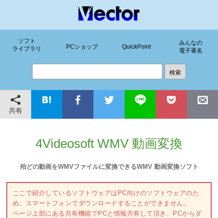
ソフト
みんなの
PCショップ
QuickPoint
ライブラリ
電子署名
共有
4Videosoft WMV 動画変換
殆どの動画をWMVファイルに変換できるWMV 動画変換ソフト
ここで紹介しているソフトウェアはPC向けのソフトウェアのた
め、スマートフォンでダウンロードすることができません。
ページ上部にある共有機能でPCと情報共有して頂き、PCからダ