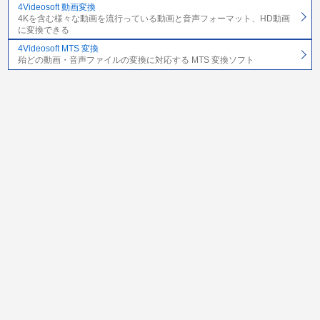
4Videosoft 動画変換
4Kを含む様々な動画を流行っている動画と音声フォーマット、HD動画
に変換できる
4Videosoft MTS 変換
殆どの動画・音声ファイルの変換に対応する MTS 変換ソフト