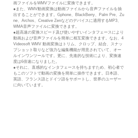
画ファイルをWMVファイルに変換できます。
●また、WMV動画変換は動画ファイルから音声ファイルを抽
出することができます。Gphone、BlackBerry、Palm Pre、Zu
ne、Archos、Creative Zenなどのデバイスに適用するMP3、
WMA音声ファイルに変換できます。
●超高速の変換スピード及び使いやすいインタフェースにより
動画および音声ファイルを簡単に相互変換できます。なお、4
Videosoft WMV 動画変換はトリム、クロップ、結合、スナッ
プショット取りなど強力な編集機能が用意されていて、オー
ルインワンツールです。更に、先進的な技術により、変換速
度は6倍速になりました。
●それに、直感的なインタフェースを持ちますため、初心者で
もこのソフトで動画の変換を簡単に操作できます。日本語、
英語、フランス語とドイツ語をサポートし、世界のユーザー
に向いています。