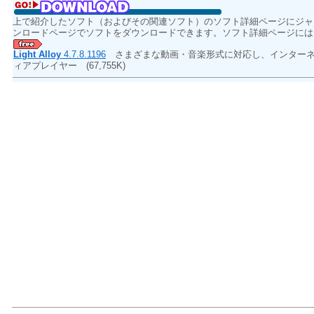
上で紹介したソフト（およびその関連ソフト）のソフト詳細ページにジャ
ンロードページでソフトをダウンロードできます。ソフト詳細ページには
Light Alloy
4.7.8.1196
さまざまな動画・音楽形式に対応し、インターネ
ィアプレイヤー
(67,755K)