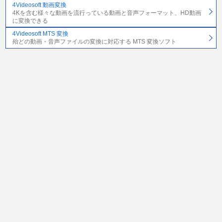
4Videosoft 動画変換
4Kを含む様々な動画を流行っている動画と音声フォーマット、HD動画
に変換できる
4Videosoft MTS 変換
殆どの動画・音声ファイルの変換に対応する MTS 変換ソフト