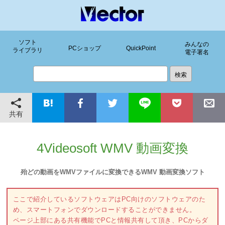
ソフト
みんなの
PCショップ
QuickPoint
ライブラリ
電子署名
共有
4Videosoft WMV 動画変換
殆どの動画をWMVファイルに変換できるWMV 動画変換ソフト
ここで紹介しているソフトウェアはPC向けのソフトウェアのた
め、スマートフォンでダウンロードすることができません。
ページ上部にある共有機能でPCと情報共有して頂き、PCからダ