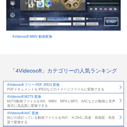
4Videosoft WMV 動画変換
「4Videosoft」カテゴリーの人気ランキング
4Videosoft フリー PDF JPEG 変換
PDFドキュメントをJPEGなどのイメージファイルに変換できる
4Videosoft M2TS 変換
M2TS動画ファイルをAVI、WMV、MP4とMP3、AACなどの動画と音声
形式に高品質に変換できる
4Videosoft AVC 変換
殆どの流行っている動画ファイルをAVC・H.264に高速・高画質・高音
質で変換する