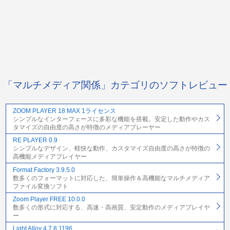
「マルチメディア関係」カテゴリのソフトレビュー
ZOOM PLAYER 18 MAX 1ライセンス
シンプルなインターフェースに多彩な機能を搭載。安定した動作やカス
タマイズの自由度の高さが特徴のメディアプレーヤー
RE PLAYER 0.9
シンプルなデザイン、軽快な動作、カスタマイズ自由度の高さが特徴の
高機能メディアプレイヤー
Format Factory 3.9.5.0
数多くのフォーマットに対応した、簡単操作＆高機能なマルチメディア
ファイル変換ソフト
Zoom Player FREE 10.0.0
数多くの形式に対応する、高速・高画質、安定動作のメディアプレイヤ
ー
Light Alloy 4.7.8.1196