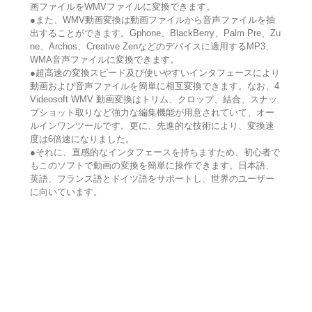
画ファイルをWMVファイルに変換できます。
●また、WMV動画変換は動画ファイルから音声ファイルを抽
出することができます。Gphone、BlackBerry、Palm Pre、Zu
ne、Archos、Creative Zenなどのデバイスに適用するMP3、
WMA音声ファイルに変換できます。
●超高速の変換スピード及び使いやすいインタフェースにより
動画および音声ファイルを簡単に相互変換できます。なお、4
Videosoft WMV 動画変換はトリム、クロップ、結合、スナッ
プショット取りなど強力な編集機能が用意されていて、オー
ルインワンツールです。更に、先進的な技術により、変換速
度は6倍速になりました。
●それに、直感的なインタフェースを持ちますため、初心者で
もこのソフトで動画の変換を簡単に操作できます。日本語、
英語、フランス語とドイツ語をサポートし、世界のユーザー
に向いています。