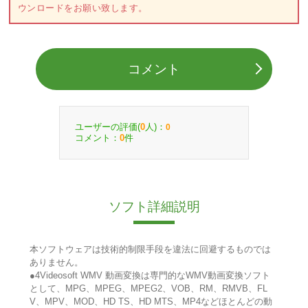
ウンロードをお願い致します。
コメント
ユーザーの評価(
人)：
0
0
コメント：
件
0
ソフト詳細説明
本ソフトウェアは技術的制限手段を違法に回避するものでは
ありません。
●4Videosoft WMV 動画変換は専門的なWMV動画変換ソフト
として、MPG、MPEG、MPEG2、VOB、RM、RMVB、FL
V、MPV、MOD、HD TS、HD MTS、MP4などほとんどの動