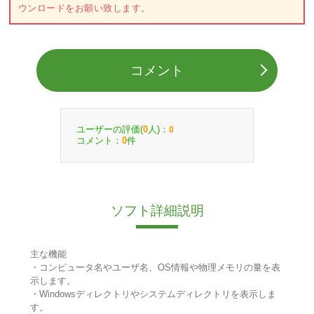
ウンロードをお願い致します。
コメント
ユーザーの評価(
人)：
0
0
コメント：
件
0
ソフト詳細説明
主な機能
・コンピュータ名やユーザ名、OS情報や物理メモリの量を表
示します。
・Windowsディレクトリやシステムディレクトリを表示しま
す。