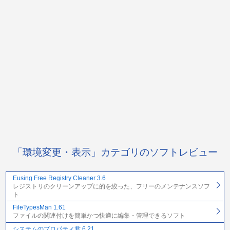
「環境変更・表示」カテゴリのソフトレビュー
Eusing Free Registry Cleaner 3.6
レジストリのクリーンアップに的を絞った、フリーのメンテナンスソフ
ト
FileTypesMan 1.61
ファイルの関連付けを簡単かつ快適に編集・管理できるソフト
システムのプロパティ君 6.21