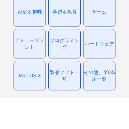
家庭＆趣味
学習＆教育
ゲーム
アミューズメ
プログラミン
ハードウェア
ント
グ
製品ソフト一
その他、全OS
Mac OS X
覧
用一覧