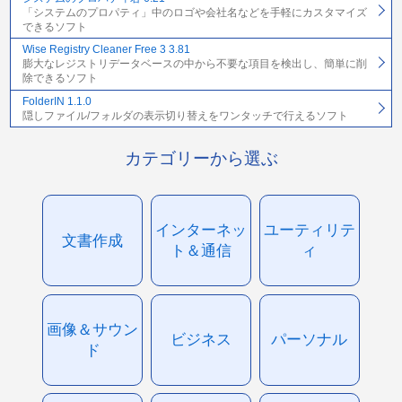
「システムのプロパティ」中のロゴや会社名などを手軽にカスタマイズ
できるソフト
Wise Registry Cleaner Free 3 3.81
膨大なレジストリデータベースの中から不要な項目を検出し、簡単に削
除できるソフト
FolderIN 1.1.0
隠しファイル/フォルダの表示切り替えをワンタッチで行えるソフト
カテゴリーから選ぶ
インターネッ
ユーティリテ
文書作成
ト＆通信
ィ
画像＆サウン
ビジネス
パーソナル
ド