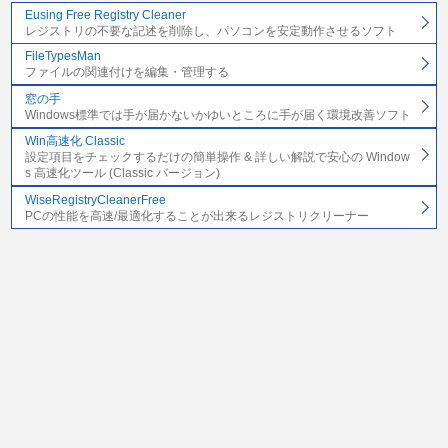
Eusing Free Registry Cleaner
レジストリの不要な記述を削除し、パソコンを安定動作させるソフト
FileTypesMan
ファイルの関連付けを編集・管理する
窓の手
Windows標準では手が届かないかゆいところに手が届く環境改善ソフト
Win高速化 Classic
設定項目をチェックするだけの簡単操作 & 詳しい解説で安心の Window
s 高速化ツール (Classic バージョン)
WiseRegistryCleanerFree
PCの性能を高速/最適化することが出来るレジストリクリーナー