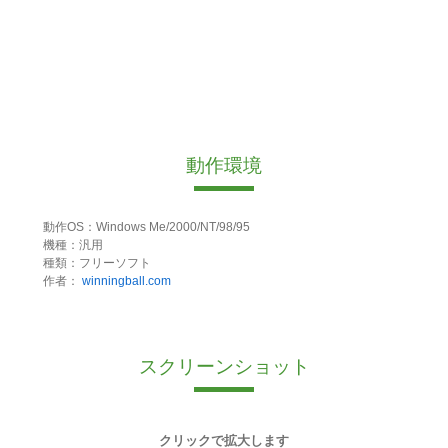
動作環境
動作OS：Windows Me/2000/NT/98/95
機種：汎用
種類：フリーソフト
作者：
winningball.com
スクリーンショット
クリックで拡大します