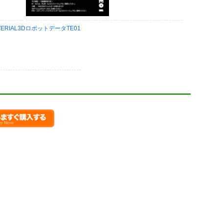
ATERIAL3DロボットデータTE01