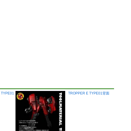
 TYPE01
TROPPER E TYPE01背面