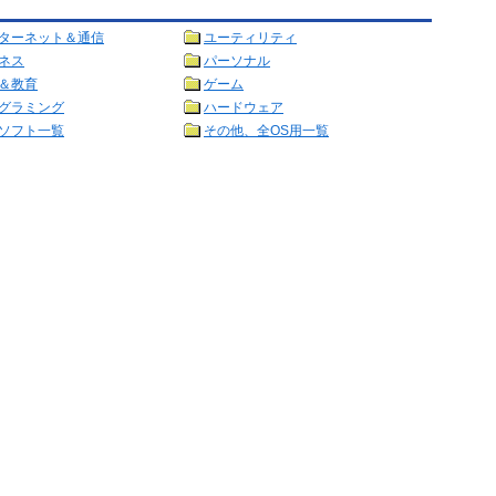
ターネット＆通信
ユーティリティ
ネス
パーソナル
＆教育
ゲーム
グラミング
ハードウェア
ソフト一覧
その他、全OS用一覧