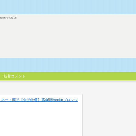
ector HOLDI
新着コメント