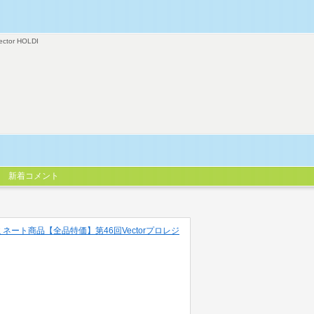
ector HOLDI
新着コメント