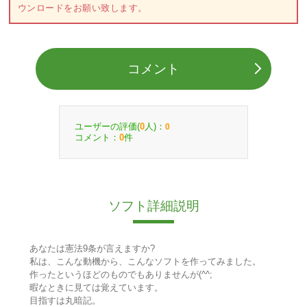
ウンロードをお願い致します。
コメント
ユーザーの評価(
人)：
0
0
コメント：
件
0
ソフト詳細説明
あなたは憲法9条が言えますか?
私は、こんな動機から、こんなソフトを作ってみました。
作ったというほどのものでもありませんが(^^;
暇なときに見ては覚えています。
目指すは丸暗記。