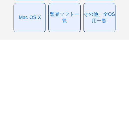
製品ソフト一
その他、全OS
Mac OS X
覧
用一覧