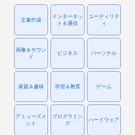
インターネッ
ユーティリテ
文書作成
ト＆通信
ィ
画像＆サウン
ビジネス
パーソナル
ド
家庭＆趣味
学習＆教育
ゲーム
アミューズメ
プログラミン
ハードウェア
ント
グ