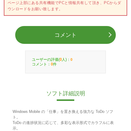
ページ上部にある共有機能でPCと情報共有して頂き、PCからダ
ウンロードをお願い致します。
コメント
ユーザーの評価(
人)：
0
0
コメント：
件
0
ソフト詳細説明
Windows Mobile の「仕事」を置き換える強力な ToDo ソフ
ト。
ToDo の進捗状況に応じて、多彩な表示形式でカラフルに表
示。