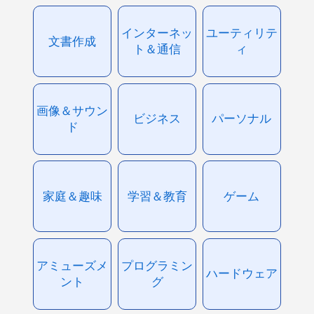
インターネッ
ユーティリテ
文書作成
ト＆通信
ィ
画像＆サウン
ビジネス
パーソナル
ド
家庭＆趣味
学習＆教育
ゲーム
アミューズメ
プログラミン
ハードウェア
ント
グ