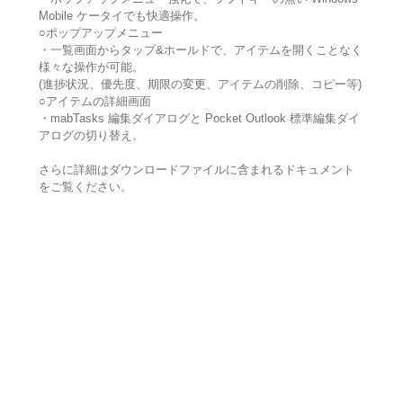
Mobile ケータイでも快適操作。
○ポップアップメニュー
・一覧画面からタップ&ホールドで、アイテムを開くことなく
様々な操作が可能。
(進捗状況、優先度、期限の変更、アイテムの削除、コピー等)
○アイテムの詳細画面
・mabTasks 編集ダイアログと Pocket Outlook 標準編集ダイ
アログの切り替え。
さらに詳細はダウンロードファイルに含まれるドキュメント
をご覧ください。