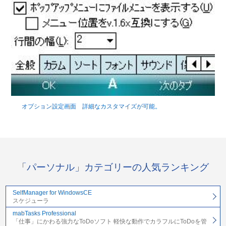
オプション設定画面 詳細なカスタマイズが可能。
「パーソナル」カテゴリーの人気ランキング
SelfManager for WindowsCE
スケジューラ
mabTasks Professional
「仕事」にかわる強力なToDoソフト 軽快な動作でカラフルにToDoを管