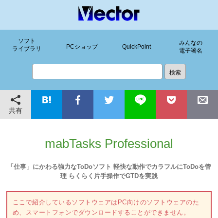
ソフト
みんなの
PCショップ
QuickPoint
ライブラリ
電子署名
共有
mabTasks Professional
「仕事」にかわる強力なToDoソフト 軽快な動作でカラフルにToDoを管
理 らくらく片手操作でGTDを実践
ここで紹介しているソフトウェアはPC向けのソフトウェアのた
め、スマートフォンでダウンロードすることができません。