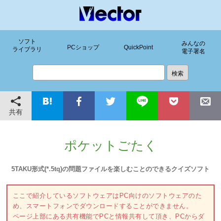
ソフト
みんなの
PCショップ
QuickPoint
ライブラリ
電子署名
共有
ポケットごたく
5TAKU形式(*.5tq)の問題ファイルを楽しむことのできるクイズソフト
ここで紹介しているソフトウェアはPC向けのソフトウェアのた
め、スマートフォンでダウンロードすることができません。
ページ上部にある共有機能でPCと情報共有して頂き、PCからダ