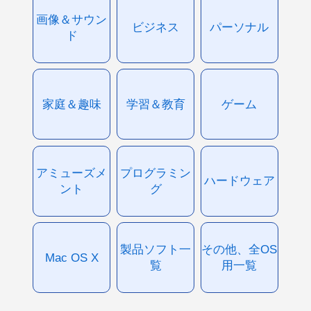
画像＆サウン
ビジネス
パーソナル
ド
家庭＆趣味
学習＆教育
ゲーム
アミューズメ
プログラミン
ハードウェア
ント
グ
製品ソフト一
その他、全OS
Mac OS X
覧
用一覧