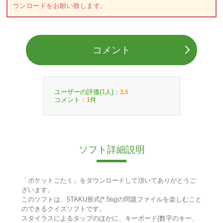
ウンロードをお願い致します。
コメント
ユーザーの評価(
人)：
1
3.5
コメント：
件
1
ソフト詳細説明
「ポケットごたく」をダウンロードして頂いてありがとうご
ざいます。
このソフトは、5TAKU形式(*.5tq)の問題ファイルを楽しむこと
のできるクイズソフトです。
スタイラスによるタップのほかに、キーボード(数字のキー、