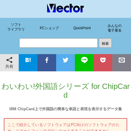
ソフト
みんなの
PCショップ
QuickPoint
ライブラリ
電子署名
共有
わいわい!外国語シリーズ for ChipCar
d
IBM ChipCard上で外国語の簡単な単語と表現を表示するデータ集
ここで紹介しているソフトウェアはPC向けのソフトウェアのた
め、スマートフォンでダウンロードすることができません。