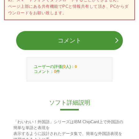
ページ上部にある共有機能でPCと情報共有して頂き、PCからダ
ウンロードをお願い致します。
コメント
ユーザーの評価(
人)：
0
0
コメント：
件
0
ソフト詳細説明
「わいわい！外国語」シリーズはIBM ChipCard上で外国語の
簡単な単語と表現を
表示するように設計されたデータ集で、簡単な外国語表現を