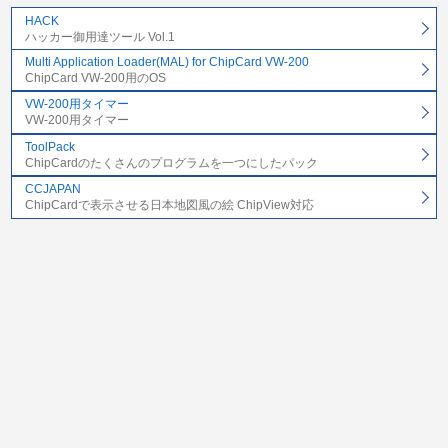
HACK
ハッカー御用達ツール Vol.1
Multi Application Loader(MAL) for ChipCard VW-200
ChipCard VW-200用のOS
VW-200用タイマー
VW-200用タイマー
ToolPack
ChipCardのたくさんのプログラムを一つにしたパック
CCJAPAN
ChipCardで表示させる日本地図風の絵 ChipView対応