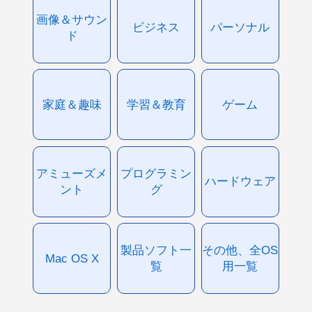
画像＆サウン
ビジネス
パーソナル
ド
家庭＆趣味
学習＆教育
ゲーム
アミューズメ
プログラミン
ハードウェア
ント
グ
製品ソフト一
その他、全OS
Mac OS X
覧
用一覧