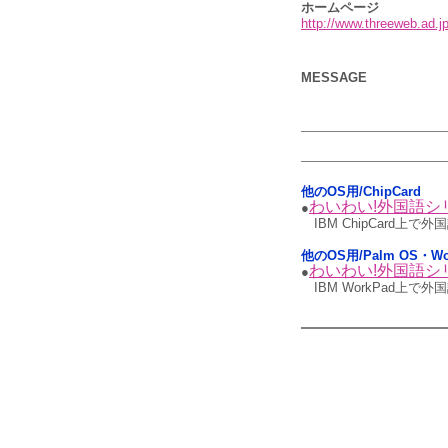
ホームページ
http://www.threeweb.ad.jp
MESSAGE
他のOS用/ChipCard
わいわい!外国語シリーズ
●
IBM ChipCard
他のOS用/Palm OS・Wo
わいわい!外国語シリーズ
●
IBM WorkPad