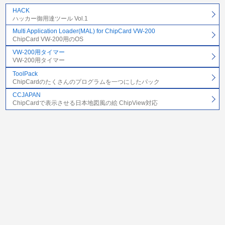
HACK
ハッカー御用達ツール Vol.1
Multi Application Loader(MAL) for ChipCard VW-200
ChipCard VW-200用のOS
VW-200用タイマー
VW-200用タイマー
ToolPack
ChipCardのたくさんのプログラムを一つにしたパック
CCJAPAN
ChipCardで表示させる日本地図風の絵 ChipView対応