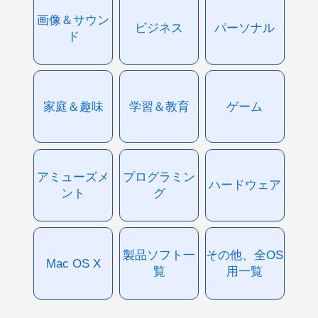
画像＆サウン
ビジネス
パーソナル
ド
家庭＆趣味
学習＆教育
ゲーム
アミューズメ
プログラミン
ハードウェア
ント
グ
製品ソフト一
その他、全OS
Mac OS X
覧
用一覧