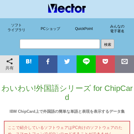
ソフト
みんなの
PCショップ
QuickPoint
ライブラリ
電子署名
共有
わいわい!外国語シリーズ for ChipCar
d
IBM ChipCard上で外国語の簡単な単語と表現を表示するデータ集
ここで紹介しているソフトウェアはPC向けのソフトウェアのた
め、スマートフォンでダウンロードすることができません。