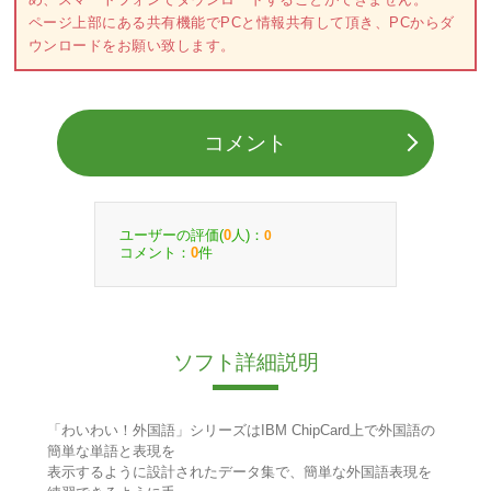
ページ上部にある共有機能でPCと情報共有して頂き、PCからダ
ウンロードをお願い致します。
コメント
ユーザーの評価(
人)：
0
0
コメント：
件
0
ソフト詳細説明
「わいわい！外国語」シリーズはIBM ChipCard上で外国語の
簡単な単語と表現を
表示するように設計されたデータ集で、簡単な外国語表現を