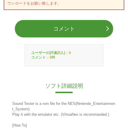
ウンロードをお願い致します。
コメント
ユーザーの評価(
人)：
0
0
コメント：
件
0
ソフト詳細説明
Sound Tester is a rom file for the NES(Nintendo_Entertainmen
t_System).
Play it with the emulator etc. (VirtuaNes is recommanded.)
[How To]