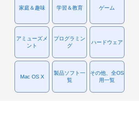
家庭＆趣味
学習＆教育
ゲーム
アミューズメ
プログラミン
ハードウェア
ント
グ
製品ソフト一
その他、全OS
Mac OS X
覧
用一覧