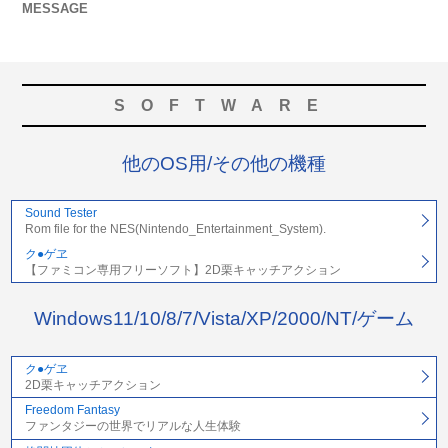
MESSAGE
SOFTWARE
他のOS用/その他の機種
Sound Tester
Rom file for the NES(Nintendo_Entertainment_System).
ク●ゲヱ
【ファミコン専用フリーソフト】2D栗キャッチアクション
Windows11/10/8/7/Vista/XP/2000/NT/ゲーム
ク●ゲヱ
2D栗キャッチアクション
Freedom Fantasy
ファンタジーの世界でリアルな人生体験