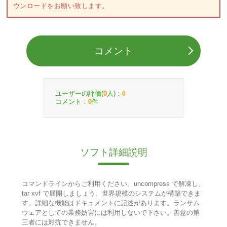
ウンロードをお願い致します。
コメント
ユーザーの評価(
人)：
0
0
コメント：
件
0
ソフト詳細説明
コマンドラインからご利用ください。uncompress で解凍し、
tar xvf で展開しましょう。世界規模のシステムが構築できま
す。詳細な機能はドキュメントに記述があります。ランサム
ウェアとしての業務妨害には利用しないで下さい。善意の第
三者には対抗できません。