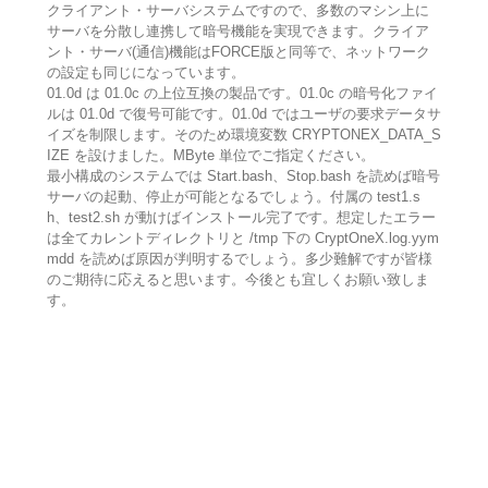
クライアント・サーバシステムですので、多数のマシン上に
サーバを分散し連携して暗号機能を実現できます。クライア
ント・サーバ(通信)機能はFORCE版と同等で、ネットワーク
の設定も同じになっています。
01.0d は 01.0c の上位互換の製品です。01.0c の暗号化ファイ
ルは 01.0d で復号可能です。01.0d ではユーザの要求データサ
イズを制限します。そのため環境変数 CRYPTONEX_DATA_S
IZE を設けました。MByte 単位でご指定ください。
最小構成のシステムでは Start.bash、Stop.bash を読めば暗号
サーバの起動、停止が可能となるでしょう。付属の test1.s
h、test2.sh が動けばインストール完了です。想定したエラー
は全てカレントディレクトリと /tmp 下の CryptOneX.log.yym
mdd を読めば原因が判明するでしょう。多少難解ですが皆様
のご期待に応えると思います。今後とも宜しくお願い致しま
す。