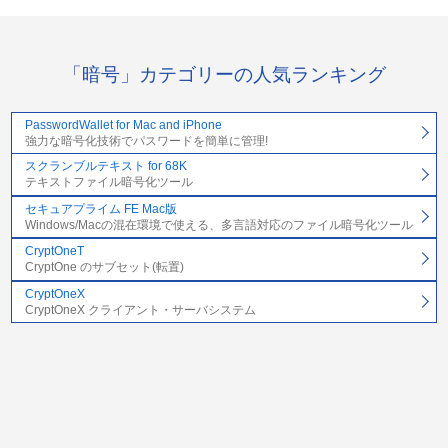
「暗号」カテゴリーの人気ランキング
PasswordWallet for Mac and iPhone
強力な暗号化技術でパスワードを簡単に管理!
スクランブルテキスト for 68K
テキストファイル暗号化ツール
セキュアプライム FE Mac版
Windows/Macの混在環境で使える、多言語対応のファイル暗号化ツール
CryptOneT
CryptOne のサブセット(転置)
CryptOneX
CryptOneX クライアント・サーバシステム