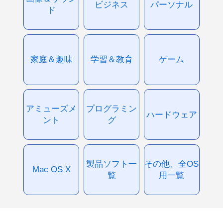
ビジネス
パーソナル
ド
家庭＆趣味
学習＆教育
ゲーム
アミューズメ
プログラミン
ハードウェア
ント
グ
製品ソフト一
その他、全OS
Mac OS X
覧
用一覧