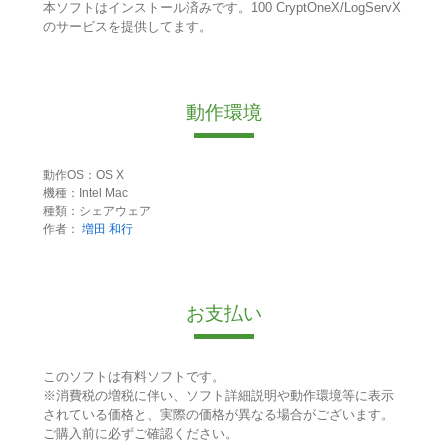
本ソフトはインストール済みです。100 CryptOneX/LogServX
のサービスを提供してます。
動作環境
動作OS：OS X
機種：Intel Mac
種類：シェアウェア
作者：
増田 和行
お支払い
このソフトは有料ソフトです。
※消費税の増税に伴い、ソフト詳細説明や動作環境等に表示
されている価格と、実際の価格が異なる場合がございます。
ご購入前に必ずご確認ください。