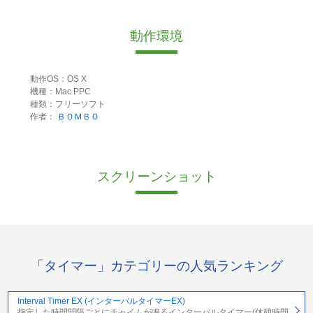
動作環境
動作OS：OS X
機種：Mac PPC
種類：フリーソフト
作者：
ＢＯＭＢＯ
スクリーンショット
「タイマー」カテゴリーの人気ランキング
Interval Timer EX (インターバルタイマーEX)
指定した時間間隔ごとにチャイムが鳴るインターバルタイマー(休憩時間