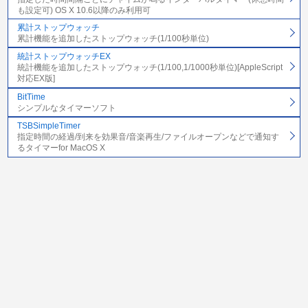
も設定可) OS X 10.6以降のみ利用可
累計ストップウォッチ
累計機能を追加したストップウォッチ(1/100秒単位)
統計ストップウォッチEX
統計機能を追加したストップウォッチ(1/100,1/1000秒単位)[AppleScript
対応EX版]
BitTime
シンプルなタイマーソフト
TSBSimpleTimer
指定時間の経過/到来を効果音/音楽再生/ファイルオープンなどで通知す
るタイマーfor MacOS X