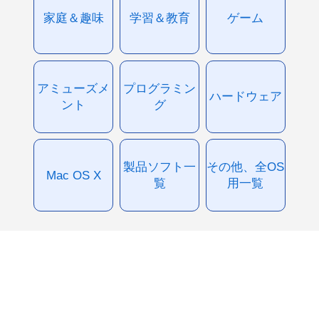
家庭＆趣味
学習＆教育
ゲーム
アミューズメ
プログラミン
ハードウェア
ント
グ
製品ソフト一
その他、全OS
Mac OS X
覧
用一覧