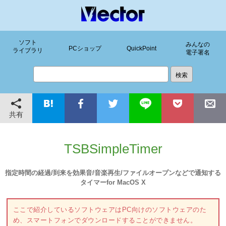
ソフト
みんなの
PCショップ
QuickPoint
ライブラリ
電子署名
共有
TSBSimpleTimer
指定時間の経過/到来を効果音/音楽再生/ファイルオープンなどで通知する
タイマーfor MacOS X
ここで紹介しているソフトウェアはPC向けのソフトウェアのた
め、スマートフォンでダウンロードすることができません。