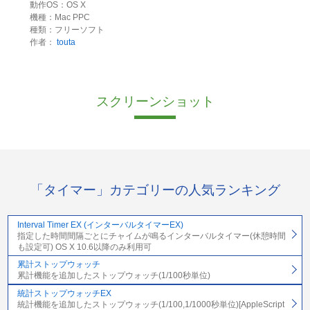
動作OS：OS X
機種：Mac PPC
種類：フリーソフト
作者：
touta
スクリーンショット
「タイマー」カテゴリーの人気ランキング
Interval Timer EX (インターバルタイマーEX)
指定した時間間隔ごとにチャイムが鳴るインターバルタイマー(休憩時間
も設定可) OS X 10.6以降のみ利用可
累計ストップウォッチ
累計機能を追加したストップウォッチ(1/100秒単位)
統計ストップウォッチEX
統計機能を追加したストップウォッチ(1/100,1/1000秒単位)[AppleScript