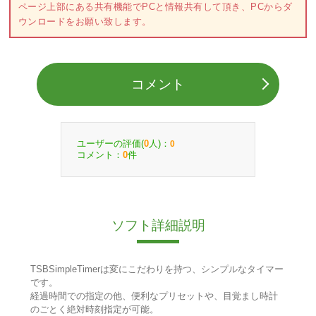
ページ上部にある共有機能でPCと情報共有して頂き、PCからダ
ウンロードをお願い致します。
コメント
ユーザーの評価(
人)：
0
0
コメント：
件
0
ソフト詳細説明
TSBSimpleTimerは変にこだわりを持つ、シンプルなタイマー
です。
経過時間での指定の他、便利なプリセットや、目覚まし時計
のごとく絶対時刻指定が可能。