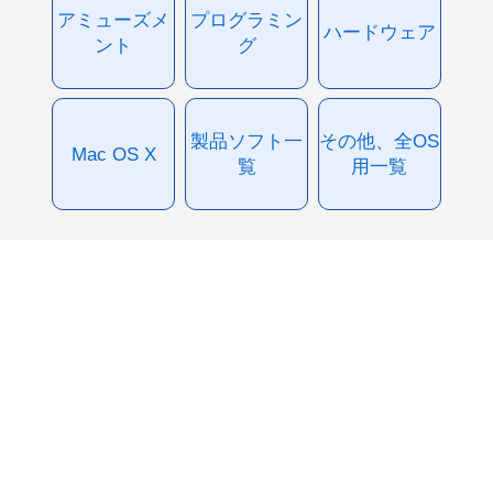
アミューズメ
プログラミン
ハードウェア
ント
グ
製品ソフト一
その他、全OS
Mac OS X
覧
用一覧