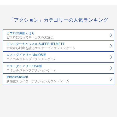
「アクション」カテゴリーの人気ランキング
ピエロの風船くばり
ピエロになってサーカスを大宣伝!
モンスターキャッスル SUPERHELMETII
古城から脱出を計るエスケープアクションゲーム
ロストダイアリー MacOS版
コミカルジャンプアクションゲーム
ロストダイアリー OSX版
コミカルジャンプアクションゲーム
MiracleShaker!
新感覚スライダーアクションカウントゲーム