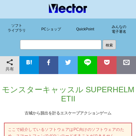
ソフト
みんなの
PCショップ
QuickPoint
ライブラリ
電子署名
共有
モンスターキャッスル SUPERHELM
ETII
古城から脱出を計るエスケープアクションゲーム
ここで紹介しているソフトウェアはPC向けのソフトウェアのた
め、スマートフォンでダウンロードすることができません。