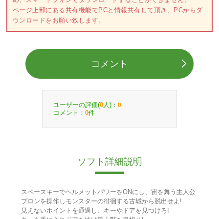
ページ上部にある共有機能でPCと情報共有して頂き、PCからダ
ウンロードをお願い致します。
コメント
ユーザーの評価(
人)：
0
0
コメント：
件
0
ソフト詳細説明
スペースキーでヘルメットパワーをONにし、宙を舞う主人公
プロンを操作しモンスターの徘徊する古城から脱出せよ!
見えないポイントを通過し、キーやドアを見つけろ!